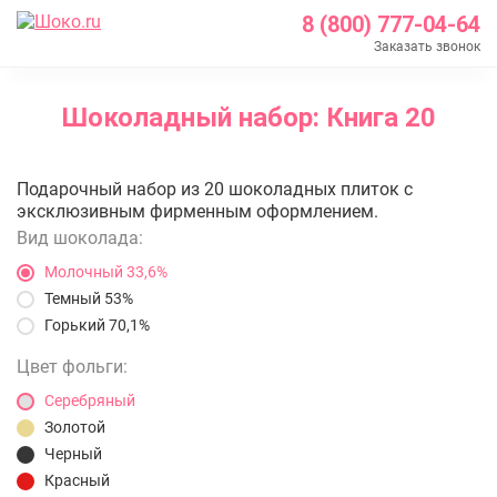
8 (800) 777-04-64
Заказать звонок
Главная
Шоколадный набор: Книга 20
Каталог
Шоколадные наборы с логотипом
Шоколадный набор: Книга 20
Подарочный набор из 20 шоколадных плиток с
Шоколадный набор: Книга 20
эксклюзивным фирменным оформлением.
Вид шоколада:
Молочный 33,6%
Темный 53%
Горький 70,1%
Цвет фольги:
Серебряный
Золотой
Черный
Красный