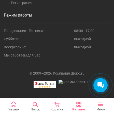
Регистрация
Режим работы
Понедельник - Пятница:
08:00 - 17:00
Суббота:
выходной
Воскресенье:
выходной
Мы работаем для Вас!
© 2009—2026 Компания Шоко.ru
Главная
Поиск
Корзина
Каталог
Меню