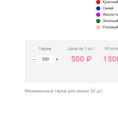
Красны
Синий
Фиолет
Зелены
Розовы
Тираж:
Цена за 1 шт.:
Итогов
500
₽
150
Минимальный тираж для заказа: 50 шт.