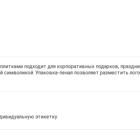
литками подходит для корпоративных подарков, праздни
 символикой. Упаковка-пенал позволяет разместить лого
индивидуальную этикетку