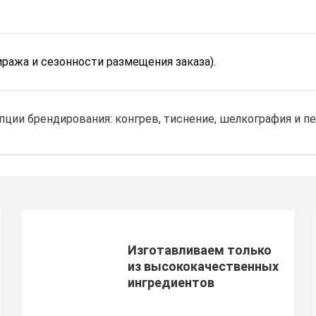
иража и сезонности размещения заказа).
ции брендирования: конгрев, тиснение, шелкография и пе
Изготавливаем только
из высококачественных
ингредиентов