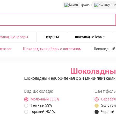
Акции
Прайсы
коладные наборы
Леденцы
Шоколад Callebaut
аталог
Шоколадные наборы с логотипом
Шоколадный н
Шоколадный
Шоколадный набор-пенал с 24 мини-плитками 
Вид шоколада:
Цвет фоль
Молочный 33,6%
Серебр
Темный 53%
Золотой
Горький 70,1%
Черный