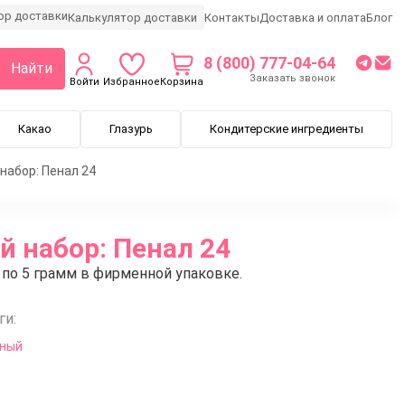
Калькулятор доставки
Контакты
Доставка и оплата
Блог
8 (800) 777-04-64
Найти
Заказать звонок
Войти
Избранное
Корзина
Какао
Глазурь
Кондитерские ингредиенты
абор: Пенал 24
 набор: Пенал 24
по 5 грамм в фирменной упаковке.
ги:
яный