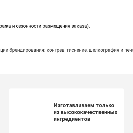
иража и сезонности размещения заказа).
ии брендирования: конгрев, тиснение, шелкография и печ
Изготавливаем только
из высококачественных
ингредиентов