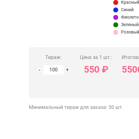
Красны
Синий
Фиолет
Зеленый
Розовы
Тираж:
Цена за 1 шт.:
Итогов
550
₽
550
Минимальный тираж для заказа: 50 шт.