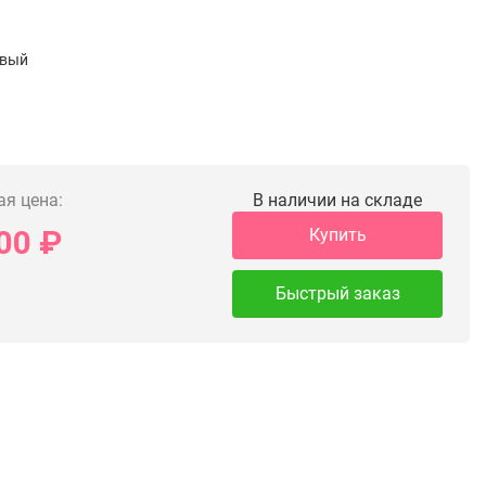
й
овый
й
ая цена:
В наличии на складе
00
₽
Купить
Быстрый заказ