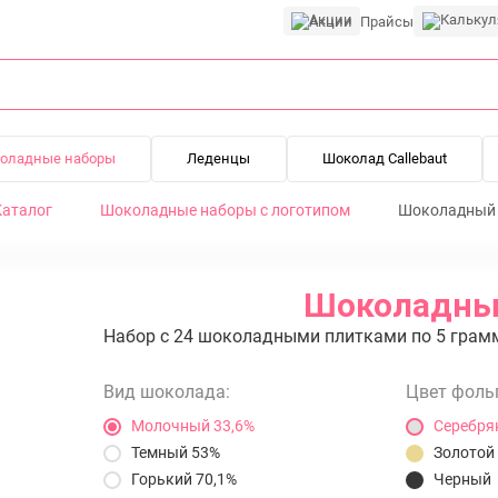
Акции
Прайсы
оладные наборы
Леденцы
Шоколад Callebaut
Каталог
Шоколадные наборы с логотипом
Шоколадный н
Шоколадный
Набор с 24 шоколадными плитками по 5 грамм
Вид шоколада:
Цвет фоль
Молочный 33,6%
Серебря
Темный 53%
Золотой
Горький 70,1%
Черный