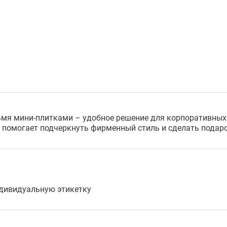
я мини-плитками – удобное решение для корпоративных 
о помогает подчеркнуть фирменный стиль и сделать пода
ндивидуальную этикетку