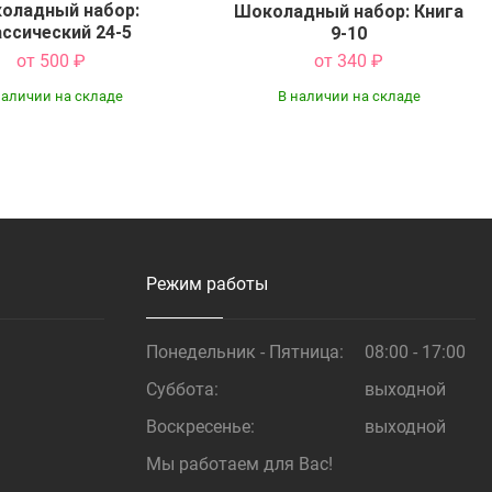
оладный набор:
Шоколадный набор: Книга
ссический 24-5
9-10
от 500
₽
от 340
₽
наличии на складе
В наличии на складе
Купить
Купить
Режим работы
Понедельник - Пятница:
08:00 - 17:00
Суббота:
выходной
Воскресенье:
выходной
Мы работаем для Вас!