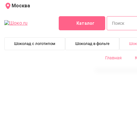
Москва
Каталог
Шоколад с логотипом
Шоколад в фольге
Шок
Главная
Шоколадный набор: Книга 24