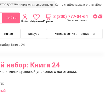
Калькулятор доставки
Контакты
Доставка и оплата
Блог
8 (800) 777-04-64
Найти
Заказать звонок
Войти
Избранное
Корзина
Какао
Глазурь
Кондитерские ингредиенты
абор: Книга 24
 набор: Книга 24
 в индивидуальной упаковке с логотипом.
ги:
ный