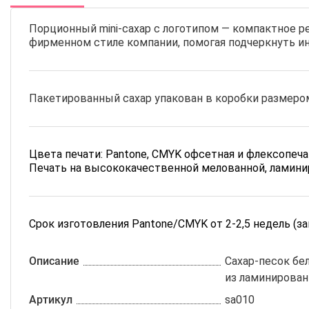
Порционный mini-сахар с логотипом — компактное р
фирменном стиле компании, помогая подчеркнуть инд
Пакетированный сахар упакован в коробки размером 
Цвета печати: Pantone, CMYK офсетная и флексопеч
Печать на высококачественной мелованной, ламини
Срок изготовления Pantone/CMYK от 2-2,5 недель (з
Описание
Сахар-песок бел
из ламинирован
Артикул
sa010