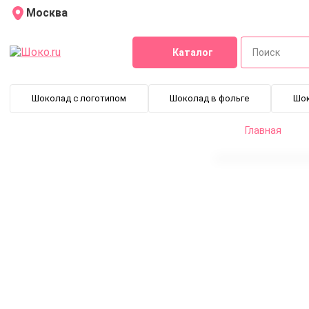
Москва
Каталог
Шоколад с логотипом
Шоколад в фольге
Шо
Главная
Порционный сахар с логотипом 2,5 г Mini