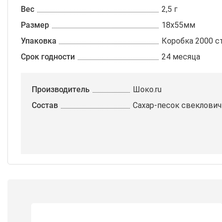
Вес
2,5 г
Размер
18х55мм
Упаковка
Коробка 2000 с
Срок годности
24 месяца
Производитель
Шоко.ru
Состав
Сахар-песок свеклови