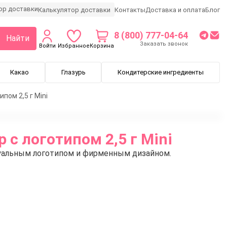
Калькулятор доставки
Контакты
Доставка и оплата
Блог
8 (800) 777-04-64
Найти
Заказать звонок
Войти
Избранное
Корзина
Какао
Глазурь
Кондитерские ингредиенты
пом 2,5 г Mini
 с логотипом 2,5 г Mini
дуальным логотипом и фирменным дизайном.