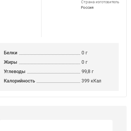
Страна изготовитель
Россия
Белки
0 г
Жиры
0 г
Углеводы
99,8 г
Калорийность
399 кКал