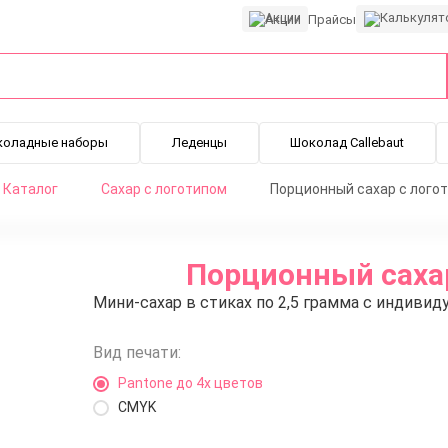
Акции
Прайсы
коладные наборы
Леденцы
Шоколад Callebaut
Каталог
Сахар с логотипом
Порционный сахар с логоти
Порционный сахар
Мини-сахар в стиках по 2,5 грамма с индиви
Вид печати:
Pantone до 4х цветов
CMYK