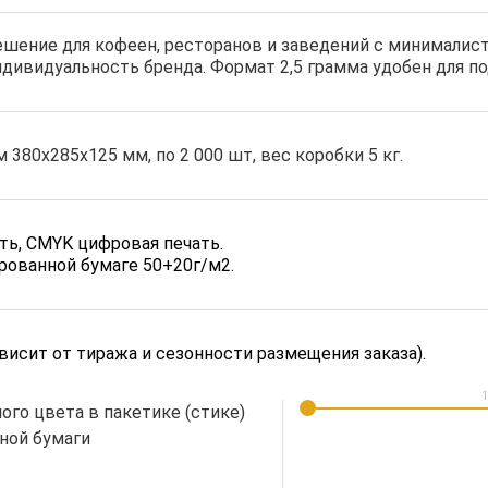
ешение для кофеен, ресторанов и заведений с минималис
ивидуальность бренда. Формат 2,5 грамма удобен для под
380х285х125 мм, по 2 000 шт, вес коробки 5 кг.
ать, CMYK цифровая печать.
рованной бумаге 50+20г/м2.
ависит от тиража и сезонности размещения заказа).
1
ого цвета в пакетике (стике)
ной бумаги