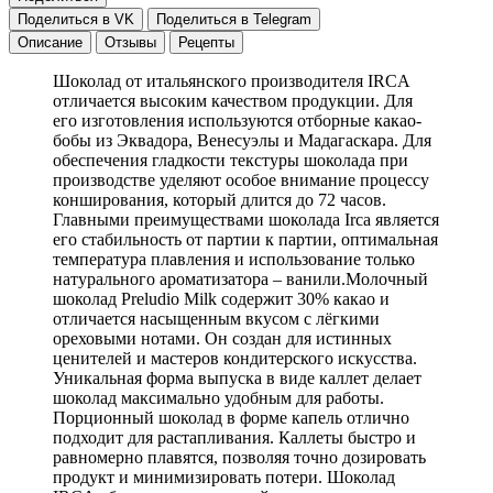
Поделиться в VK
Поделиться в Telegram
Описание
Отзывы
Рецепты
Шоколад от итальянского производителя IRCA
отличается высоким качеством продукции. Для
его изготовления используются отборные какао-
бобы из Эквадора, Венесуэлы и Мадагаскара. Для
обеспечения гладкости текстуры шоколада при
производстве уделяют особое внимание процессу
конширования, который длится до 72 часов.
Главными преимуществами шоколада Irca является
его стабильность от партии к партии, оптимальная
температура плавления и использование только
натурального ароматизатора – ванили.Молочный
шоколад Preludio Milk содержит 30% какао и
отличается насыщенным вкусом с лёгкими
ореховыми нотами. Он создан для истинных
ценителей и мастеров кондитерского искусства.
Уникальная форма выпуска в виде каллет делает
шоколад максимально удобным для работы.
Порционный шоколад в форме капель отлично
подходит для растапливания. Каллеты быстро и
равномерно плавятся, позволяя точно дозировать
продукт и минимизировать потери. Шоколад