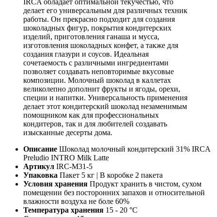
IRCA обладает оптимальной текучестью, что
делает его универсальным для различных техник
работы. Он прекрасно подходит для создания
шоколадных фигур, покрытия кондитерских
изделий, приготовления ганаша и мусса,
изготовления шоколадных конфет, а также для
создания глазури и соусов. Идеальная
сочетаемость с различными ингредиентами
позволяет создавать неповторимые вкусовые
композиции. Молочный шоколад в каллетах
великолепно дополнит фрукты и ягоды, орехи,
специи и напитки. Универсальность применения
делает этот кондитерский шоколад незаменимым
помощником как для профессиональных
кондитеров, так и для любителей создавать
изысканные десерты дома.
Описание
Шоколад молочный кондитерский 31% IRCA
Preludio INTRO Milk Latte
Артикул
IRC-M31-5
Упаковка
Пакет 5 кг | В коробке 2 пакета
Условия хранения
Продукт хранить в чистом, сухом
помещении без посторонних запахов и относительной
влажности воздуха не боле 60%
Температура хранения
15 - 20 °C