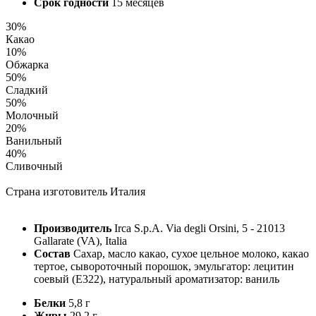
Срок годности
15 месяцев
30%
Какао
10%
Обжарка
50%
Сладкий
50%
Молочный
20%
Ванильный
40%
Сливочный
Страна изготовитель
Италия
Производитель
Irca S.p.A. Via degli Orsini, 5 - 21013
Gallarate (VA), Italia
Состав
Сахар, масло какао, сухое цельное молоко, какао
тертое, сывороточный порошок, эмульгатор: лецитин
соевый (Е322), натуральный ароматизатор: ваниль
Белки
5,8 г
Жиры
29,2 г