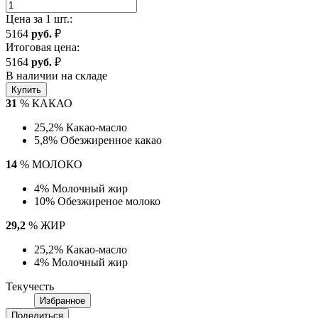
Цена за 1 шт.:
5164
руб.
₽
Итоговая цена:
5164
руб.
₽
В наличии на складе
Купить
31
% КАКАО
25,2% Какао-масло
5,8% Обезжиренное какао
14
% МОЛОКО
4% Молочный жир
10% Обезжиреное молоко
29,2
% ЖИР
25,2% Какао-масло
4% Молочный жир
Текучесть
Избранное
Поделиться