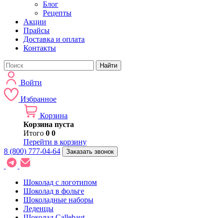
Блог
Рецепты
Акции
Прайсы
Доставка и оплата
Контакты
Найти
Войти
Избранное
Корзина
Корзина пуста
Итого
0
0
Перейти в корзину
8 (800) 777-04-64
Заказать звонок
Шоколад с логотипом
Шоколад в фольге
Шоколадные наборы
Леденцы
Шоколад Callebaut