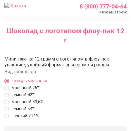
8 (800) 777-04-64
Заказать звонок
Главная
Шоколад с логотипом флоу-пак 12
Каталог
г
Шоколад с логотипом
Шоколад с логотипом флоу-пак 12 г
Шоколад с логотипом флоу-пак 
Мини-плитка 12 грамм с логотипом в флоу-пак
упаковке, удобный формат для промо и раздач.
Вид шоколада:
глазурь молочная
молочный 26%
темный 42%
молочный 33,6%
темный 54%
горький 70.1%