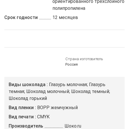
ориентированного трехслойного
полипропилена
Срок годности
12 месяцев
Страна изготовитель
Россия
Виды шоколада
Глазурь молочная; Глазурь
темная; Шоколад молочный; Шоколад темный;
Шоколад горький
Вид пленки
ВОРР жемчужный
Вид печати
CMYK
Производитель
Шоко.ru