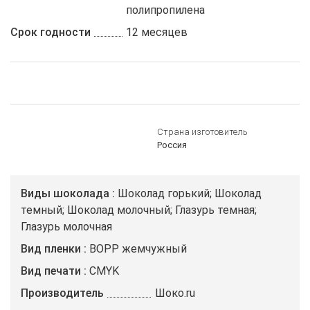
полипропилена
Срок годности
12 месяцев
Страна изготовитель
Россия
Виды шоколада
Шоколад горький; Шоколад
темный; Шоколад молочный; Глазурь темная;
Глазурь молочная
Вид пленки
ВОРР жемчужный
Вид печати
CMYK
Производитель
Шоко.ru