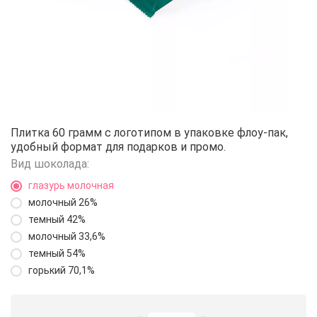
Шоколад с логотипом флоу-пак 
Плитка 60 грамм с логотипом в упаковке флоу-пак,
удобный формат для подарков и промо.
Вид шоколада:
глазурь молочная
молочный 26%
темный 42%
молочный 33,6%
темный 54%
горький 70,1%