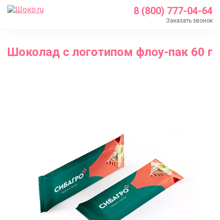
8 (800) 777-04-64
Заказать звонок
Главная
Шоколад с логотипом флоу-пак 60 г
Каталог
Шоколад с логотипом
Шоколад с логотипом флоу-пак 60 г