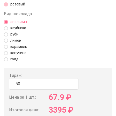
розовый
Вид шоколада:
апельсин
клубника
руби
лимон
карамель
капучино
голд
Тираж:
67.9
₽
Цена за 1 шт.:
3395
₽
Итоговая цена: