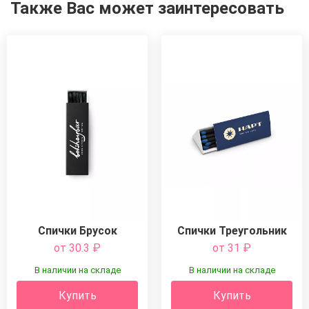
Также Вас может заинтересовать
Спички Брусок
Спички Треугольник
от 30.3
₽
от 31
₽
В наличии на складе
В наличии на складе
Купить
Купить