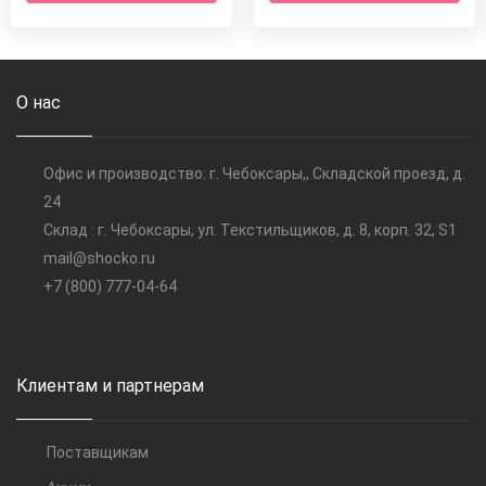
О нас
Офис и производство: г. Чебоксары,, Складской проезд, д.
24
Склад : г. Чебоксары, ул. Текстильщиков, д. 8, корп. 32, S1
mail@shocko.ru
+7 (800) 777-04-64
Клиентам и партнерам
Поставщикам