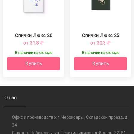
Спички Люкс 20
Спички Люкс 25
от 31.8
₽
от 30.3
₽
В наличии на складе
В наличии на складе
Купить
Купить
О нас
Офис и производство: г. Чебоксары,, Складской проезд, д.
24
Склад : г. Чебоксары, ул. Текстильщиков, д. 8, корп. 32, S1