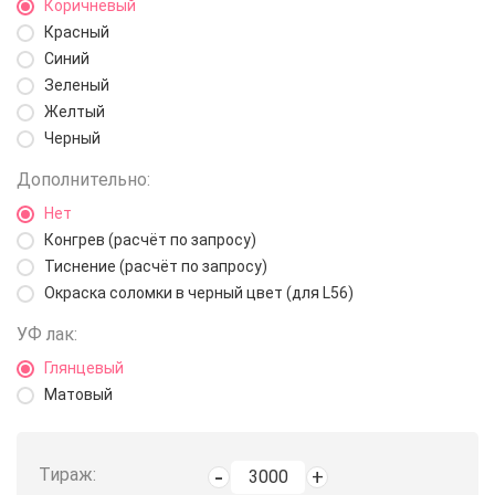
Коричневый
Красный
Синий
Зеленый
Желтый
Черный
Дополнительно:
Нет
Конгрев (расчёт по запросу)
Тиснение (расчёт по запросу)
Окраска соломки в черный цвет (для L56)
УФ лак:
Глянцевый
Матовый
Тираж: