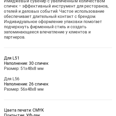
Имиджевый сувенир с увеличенным количеством
спичек – эффективный инструмент для ресторанов,
отелей и деловых событий. Частое использование
обеспечивает длительный контакт с брендом.
Индивидуальное оформление упаковки помогает
подчеркнуть фирменный стиль и создать
запоминающееся впечатление у клиентов и
партнеров.
Для L51
Наполнение: 30 спичек
Размер: 51х48х8 мм
Для L56
Наполнение: 26 спичек
Размер: 56х48х8 мм
Цвета печати: CMYK
Покрытие: УФ-лак