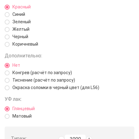
Красный
Синий
Зеленый
Желтый
Черный
Коричневый
Дополнительно:
Нет
Конгрев (расчёт по запросу)
Тиснение (расчёт по запросу)
Окраска соломки в черный цвет (для L56)
УФ лак:
Глянцевый
Матовый
Тираж: