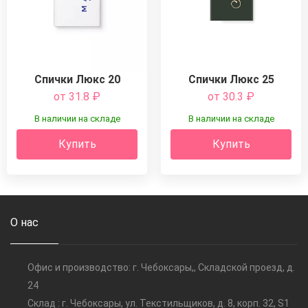
Спички Люкс 20
Спички Люкс 25
от 31.8
₽
от 30.3
₽
В наличии на складе
В наличии на складе
Купить
Купить
О нас
Офис и производство: г. Чебоксары,, Складской проезд, д.
24
Склад : г. Чебоксары, ул. Текстильщиков, д. 8, корп. 32, S1