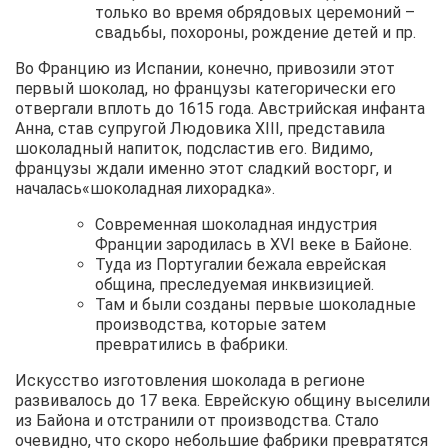
только во время обрядовых церемоний –
свадьбы, похороны, рождение детей и пр.
Во Францию из Испании, конечно, привозили этот
первый шоколад, но французы категорически его
отвергали вплоть до 1615 года. Австрийская инфанта
Анна, став супругой Людовика XIII, представила
шоколадный напиток, подсластив его. Видимо,
французы ждали именно этот сладкий восторг, и
началась«шоколадная лихорадка».
Современная шоколадная индустрия
Франции зародилась в XVI веке в Байоне.
Туда из Португалии бежала еврейская
община, преследуемая инквизицией.
Там и были созданы первые шоколадные
производства, которые затем
превратились в фабрики.
Искусство изготовления шоколада в регионе
развивалось до 17 века. Еврейскую общину выселили
из Байона и отстранили от производства. Стало
очевидно, что скоро небольшие фабрики превратятся