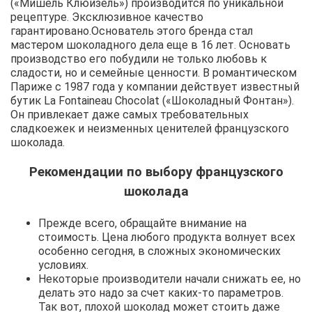
(«Мишель Клюизель») производится по уникальной
рецептуре. Эксклюзивное качество
гарантировано.Основатель этого бренда стал
мастером шоколадного дела еще в 16 лет. Основать
производство его побудили не только любовь к
сладости, но и семейные ценности. В романтическом
Париже с 1987 года у компании действует известный
бутик La Fontaineau Chocolat («Шоколадный Фонтан»).
Он привлекает даже самых требовательных
сладкоежек и неизменных ценителей французского
шоколада.
Рекомендации по выбору французского
шоколада
Прежде всего, обращайте внимание на
стоимость. Цена любого продукта волнует всех
особенно сегодня, в сложных экономических
условиях.
Некоторые производители начали снижать ее, но
делать это надо за счет каких-то параметров.
Так вот, плохой шоколад может стоить даже