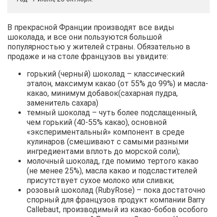
В прекрасной Франции производят все виды
шоколада, и все они пользуются большой
популярностью у жителей страны. Обязательно в
продаже и на столе французов вы увидите:
горький (черный) шоколад – классический
эталон, максимум какао (от 55% до 99%) и масла-
какао, минимум добавок(сахарная пудра,
заменитель сахара)
темный шоколад – чуть более подслащенный,
чем горький (40-55% какао), основной
«экспериментальный» компонент в среде
кулинаров (смешивают с самыми разными
ингредиентами вплоть до морской соли);
молочный шоколад, где помимо тертого какао
(не менее 25%), масла какао и подсластителей
присутствует сухое молоко или сливки;
розовый шоколад (RubyRose) – пока достаточно
спорный для французов продукт компании Barry
Callebaut, производимый из какао-бобов особого