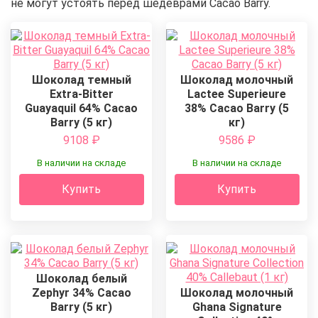
не могут устоять перед шедеврами Cacao Barry.
Шоколад темный
Шоколад молочный
Extra-Bitter
Lactee Superieure
Guayaquil 64% Cacao
38% Cacao Barry (5
Barry (5 кг)
кг)
9108
₽
9586
₽
В наличии на складе
В наличии на складе
Купить
Купить
Шоколад белый
Zephyr 34% Cacao
Шоколад молочный
Barry (5 кг)
Ghana Signature