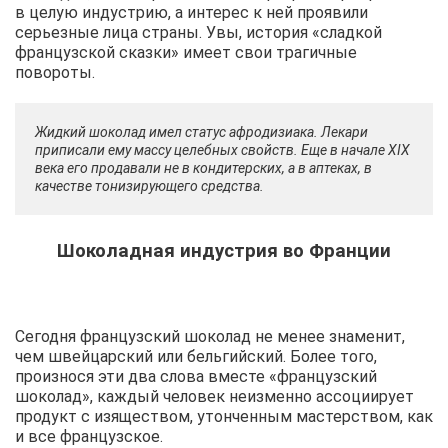
в целую индустрию, а интерес к ней проявили
серьезные лица страны. Увы, история «сладкой
французской сказки» имеет свои трагичные
повороты.
Жидкий шоколад имел статус афродизиака. Лекари
приписали ему массу целебных свойств. Еще в начале XIX
века его продавали не в кондитерских, а в аптеках, в
качестве тонизирующего средства.
Шоколадная индустрия во Франции
Сегодня французский шоколад не менее знаменит,
чем швейцарский или бельгийский. Более того,
произнося эти два слова вместе «французский
шоколад», каждый человек неизменно ассоциирует
продукт с изяществом, утонченным мастерством, как
и все французское.