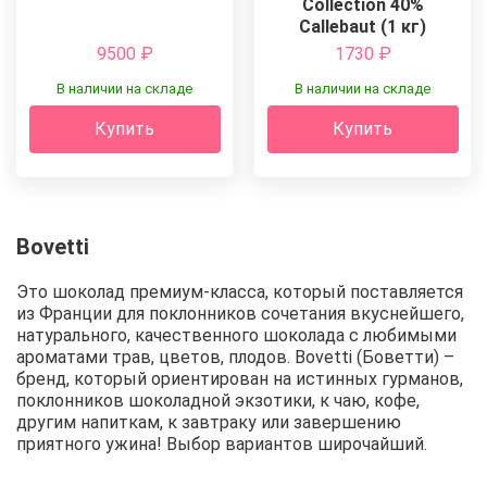
Collection 40%
Callebaut (1 кг)
9500
₽
1730
₽
В наличии на складе
В наличии на складе
Купить
Купить
Bovetti
Это шоколад премиум-класса, который поставляется
из Франции для поклонников сочетания вкуснейшего,
натурального, качественного шоколада с любимыми
ароматами трав, цветов, плодов. Bovetti (Боветти) –
бренд, который ориентирован на истинных гурманов,
поклонников шоколадной экзотики, к чаю, кофе,
другим напиткам, к завтраку или завершению
приятного ужина! Выбор вариантов широчайший.