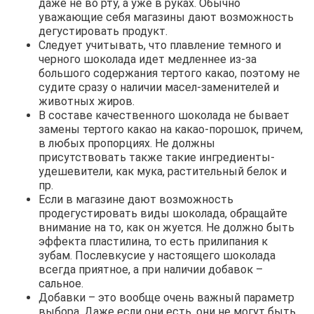
даже не во рту, а уже в руках. Обычно
уважающие себя магазины дают возможность
дегустировать продукт.
Следует учитывать, что плавление темного и
черного шоколада идет медленнее из-за
большого содержания тертого какао, поэтому не
судите сразу о наличии масел-заменителей и
животных жиров.
В составе качественного шоколада не бывает
замены тертого какао на какао-порошок, причем,
в любых пропорциях. Не должны
присутствовать также такие ингредиенты-
удешевители, как мука, растительный белок и
пр.
Если в магазине дают возможность
продегустировать виды шоколада, обращайте
внимание на то, как он жуется. Не должно быть
эффекта пластилина, то есть прилипания к
зубам. Послевкусие у настоящего шоколада
всегда приятное, а при наличии добавок –
сальное.
Добавки – это вообще очень важный параметр
выбора. Даже если они есть, они не могут быть