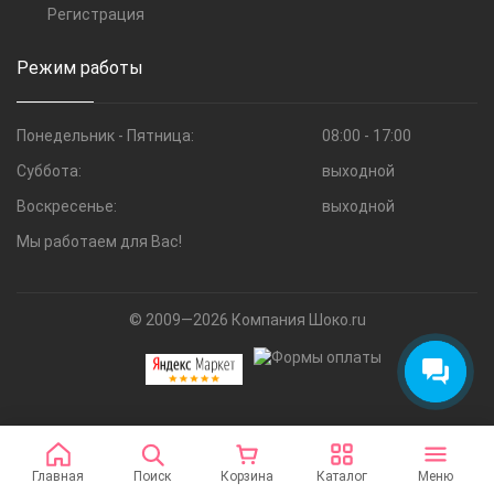
Регистрация
Режим работы
Понедельник - Пятница:
08:00 - 17:00
Суббота:
выходной
Воскресенье:
выходной
Мы работаем для Вас!
© 2009—2026 Компания Шоко.ru
Главная
Поиск
Корзина
Каталог
Меню