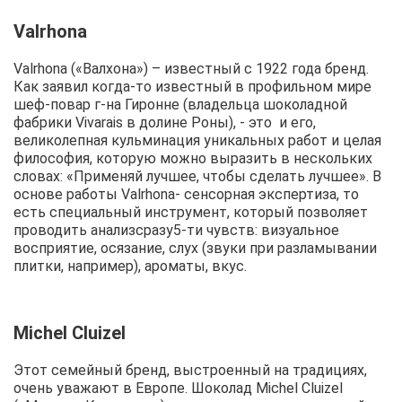
Valrhona
Valrhona («Валхона») – известный с 1922 года бренд.
Как заявил когда-то известный в профильном мире
шеф-повар г-на Гиронне (владельца шоколадной
фабрики Vivarais в долине Роны), - это и его,
великолепная кульминация уникальных работ и целая
философия, которую можно выразить в нескольких
словах: «Применяй лучшее, чтобы сделать лучшее». В
основе работы Valrhona- сенсорная экспертиза, то
есть специальный инструмент, который позволяет
проводить анализсразу5-ти чувств: визуальное
восприятие, осязание, слух (звуки при разламывании
плитки, например), ароматы, вкус.
Michel Cluizel
Этот семейный бренд, выстроенный на традициях,
очень уважают в Европе. Шоколад Michel Cluizel