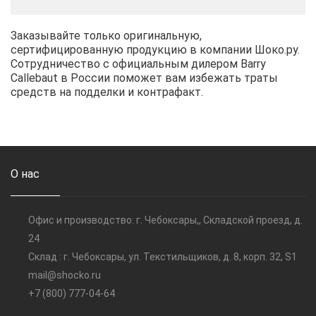
Заказывайте только оригинальную,
сертифицированную продукцию в компании Шоко.ру.
Сотрудничество с официальным дилером Barry
Callebaut в России поможет вам избежать траты
средств на подделки и контрафакт.
О нас
Офис и производство: г. Чебоксары,, Складской проезд, д.
24
Склад : г. Чебоксары, ул. Текстильщиков, д. 8, корп. 32, S1
mail@shocko.ru
+7 (800) 777-04-64