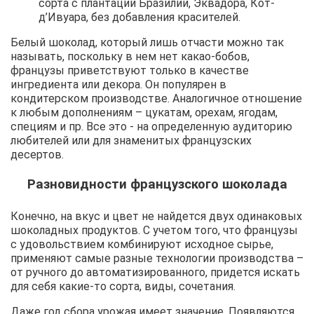
сорта с плантаций Бразилии, Эквадора, Кот-
д’Ивуара, без добавления красителей.
Белый шоколад, который лишь отчасти можно так
называть, поскольку в нем нет какао-бобов,
французы приветствуют только в качестве
ингредиента или декора. Он популярен в
кондитерском производстве. Аналогичное отношение
к любым дополнениям – цукатам, орехам, ягодам,
специям и пр. Все это - на определенную аудиторию
любителей или для знаменитых французских
десертов.
Разновидности французского шоколада
Конечно, на вкус и цвет не найдется двух одинаковых
шоколадных продуктов. С учетом того, что французы
с удовольствием комбинируют исходное сырье,
применяют самые разные технологии производства –
от ручного до автоматизированного, придется искать
для себя какие-то сорта, виды, сочетания.
Даже год сбора урожая имеет значение. Появляются