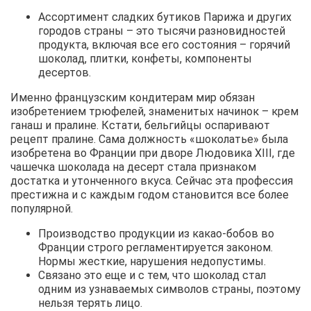
Ассортимент сладких бутиков Парижа и других
городов страны – это тысячи разновидностей
продукта, включая все его состояния – горячий
шоколад, плитки, конфеты, компоненты
десертов.
Именно французским кондитерам мир обязан
изобретением трюфелей, знаменитых начинок – крем
ганаш и пралине. Кстати, бельгийцы оспаривают
рецепт пралине. Сама должность «шоколатье» была
изобретена во Франции при дворе Людовика XIII, где
чашечка шоколада на десерт стала признаком
достатка и утонченного вкуса. Сейчас эта профессия
престижна и с каждым годом становится все более
популярной.
Производство продукции из какао-бобов во
Франции строго регламентируется законом.
Нормы жесткие, нарушения недопустимы.
Связано это еще и с тем, что шоколад стал
одним из узнаваемых символов страны, поэтому
нельзя терять лицо.