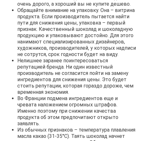
очень дорого, а хороший вы не купите дешево.
Обращайте внимание на упаковку. Она – витрина
продукта. Если производитель пытается найти
пути для снижения цены, упаковка – первый
признак. Качественный шоколад и шоколадную
продукцию и упаковывают достойно. Для этого
нанимают специализированных дизайнеров,
художников, производителей, у которых надписи
не сотрутся, срок годности будет на виду.
Нелишнее заранее поинтересоваться
репутацией бренда. Ни один известный
производитель не согласится пойти на замену
ингредиентов для снижения цены. Это будет
стоить репутации, которая гораздо дороже, чем
временная экономия.
Во Франции подмена ингредиентов еще и
чревата наложением огромных штрафов.
Именно поэтому при снижении качества
продукта об этом предпочитают открыто
заявлять.
Из обычных признаков – температура плавления
масла какао (31-35°С). Таять шоколад начнет