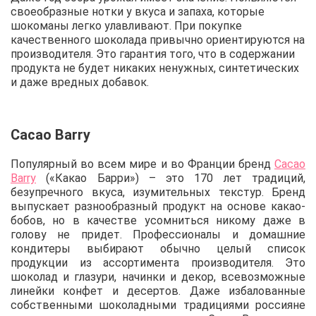
своеобразные нотки у вкуса и запаха, которые
шокоманы легко улавливают. При покупке
качественного шоколада привычно ориентируются на
производителя. Это гарантия того, что в содержании
продукта не будет никаких ненужных, синтетических
и даже вредных добавок.
Cacao Barry
Популярный во всем мире и во Франции бренд
Cacao
Barry
(«Какао Барри») – это 170 лет традиций,
безупречного вкуса, изумительных текстур. Бренд
выпускает разнообразный продукт на основе какао-
бобов, но в качестве усомниться никому даже в
голову не придет. Профессионалы и домашние
кондитеры выбирают обычно целый список
продукции из ассортимента производителя. Это
шоколад и глазури, начинки и декор, всевозможные
линейки конфет и десертов. Даже избалованные
собственными шоколадными традициями россияне