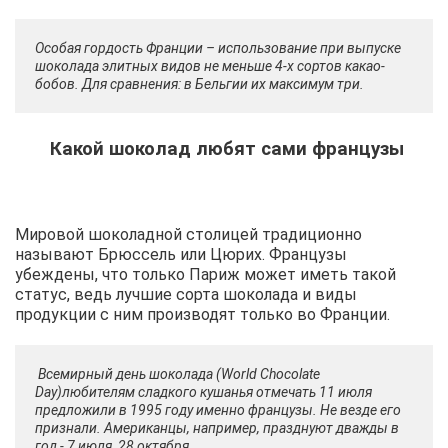
Особая гордость Франции – использование при выпуске
шоколада элитных видов не меньше 4-х сортов какао-
бобов. Для сравнения: в Бельгии их максимум три.
Какой шоколад любят сами французы
Мировой шоколадной столицей традиционно
называют Брюссель или Цюрих. Французы
убеждены, что только Париж может иметь такой
статус, ведь лучшие сорта шоколада и виды
продукции с ним производят только во Франции.
Всемирный день шоколада (World Chocolate
Day)любителям сладкого кушанья отмечать 11 июля
предложили в 1995 году именно французы. Не везде его
признали. Американцы, например, празднуют дважды в
год - 7 июля, 28 октября.