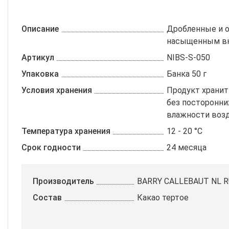
Описание
Дробленные и 
насыщенным вк
Артикул
NIBS-S-050
Упаковка
Банка 50 г
Условия хранения
Продукт хранит
без посторонни
влажности возд
Температура хранения
12 - 20 °C
Срок годности
24 месяца
Производитель
BARRY CALLEBAUT NL R
Состав
Какао тертое