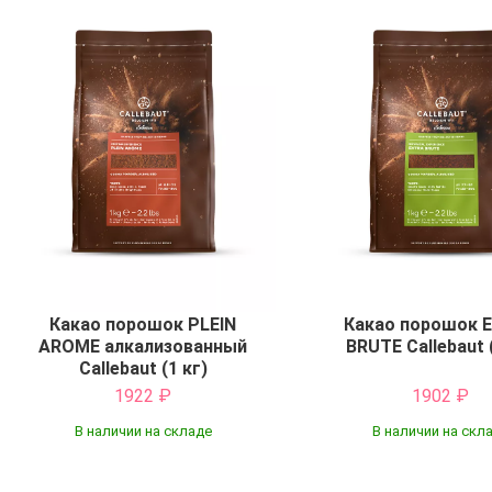
Какао порошок PLEIN
Какао порошок 
AROME алкализованный
BRUTE Callebaut 
Callebaut (1 кг)
1922
₽
1902
₽
В наличии на складе
В наличии на скл
Купить
Купить