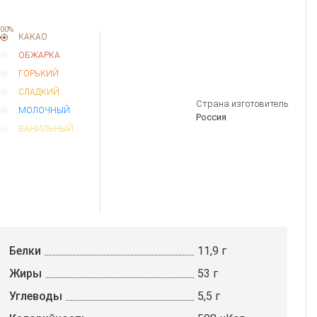
00%
КАКАО
ОБЖАРКА
ГОРЬКИЙ
СЛАДКИЙ
Страна изготовитель
МОЛОЧНЫЙ
Россия
ВАНИЛЬНЫЙ
Белки
11,9 г
Жиры
53 г
Углеводы
5,5 г