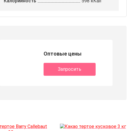
Калорийность
598 кКал
Оптовые цены
Запросить