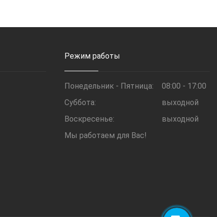
Режим работы
Понедельник - Пятница:
08:00 - 17:00
Суббота:
выходной
Воскресенье:
выходной
Мы работаем для Вас!