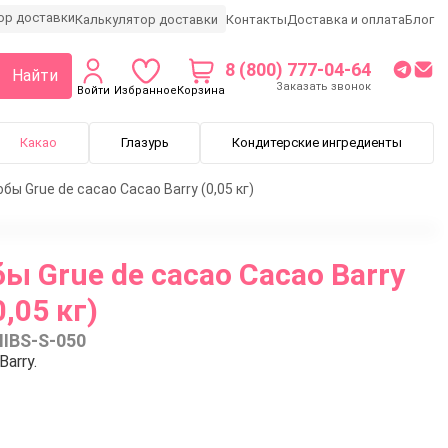
Калькулятор доставки
Контакты
Доставка и оплата
Блог
8 (800) 777-04-64
Найти
Заказать звонок
Войти
Избранное
Корзина
Какао
Глазурь
Кондитерские ингредиенты
ы Grue de cacao Cacao Barry (0,05 кг)
 Grue de cacao Cacao Barry
0,05 кг)
NIBS-S-050
arry.