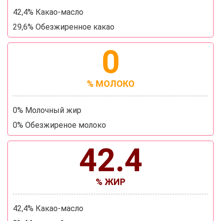
42,4% Какао-масло
29,6% Обезжиренное какао
0
% МОЛОКО
0% Молочный жир
0% Обезжиреное молоко
42.4
% ЖИР
42,4% Какао-масло