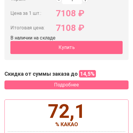
7108
₽
Цена за 1 шт.:
7108
₽
Итоговая цена:
В наличии на складе
Купить
Скидка от суммы заказа до
14,5%
Подробнее
72,1
% КАКАО