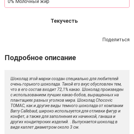
0% Молочный жир
Текучесть
Поделиться
Описание
Отзывы
Рецепты
Шоколад этой марки создан специально для любителей
очень горького шоколада. Такой его вкус обусловлен тем,
что в его состав входит 72,1% какао. Шоколад произведен
c использованием лучших какао-бобов, выращенных на
плантациях разных уголков мира. Шоколад Chocovic
ТОМАС, как и другие виды темного шоколада от компании
Barry Callebaut, широко используется для отливки фигур и
конфет, а также для заполнения их начинкой, ганаша и
других кондитерских изделий. . Выпускается шоколад в
виде каллет диаметром около 3 см.