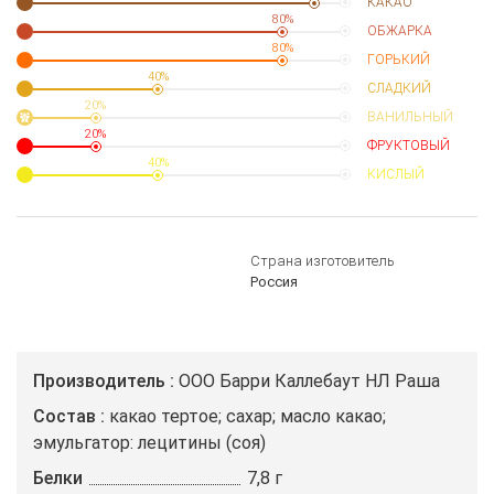
КАКАО
80%
ОБЖАРКА
80%
ГОРЬКИЙ
40%
СЛАДКИЙ
20%
ВАНИЛЬНЫЙ
20%
ФРУКТОВЫЙ
40%
КИСЛЫЙ
Страна изготовитель
Россия
Производитель
ООО Барри Каллебаут НЛ Раша
Состав
какао тертое; сахар; масло какао;
эмульгатор: лецитины (соя)
Белки
7,8 г