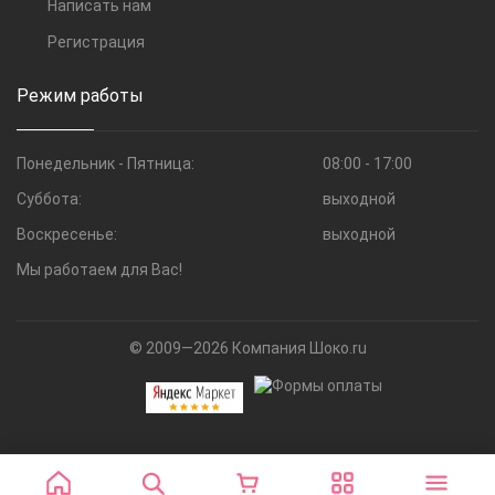
Написать нам
Регистрация
Режим работы
Понедельник - Пятница:
08:00 - 17:00
Суббота:
выходной
Воскресенье:
выходной
Мы работаем для Вас!
© 2009—2026 Компания Шоко.ru