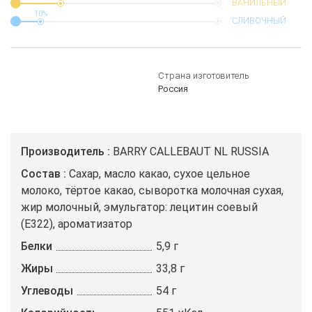
ВАНИЛЬНЫЙ
10%
СЛИВОЧНЫЙ
Страна изготовитель
Россия
Производитель
BARRY CALLEBAUT NL RUSSIA
Состав
Сахар, масло какао, сухое цельное
молоко, тёртое какао, сыворотка молочная сухая,
жир молочный, эмульгатор: лецитин соевый
(Е322), ароматизатор
Белки
5,9 г
Жиры
33,8 г
Углеводы
54 г