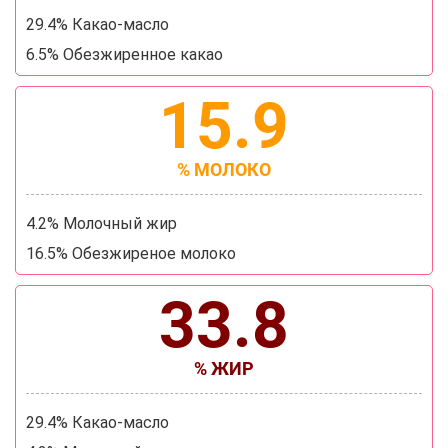
29.4% Какао-масло
6.5% Обезжиренное какао
15.9
% МОЛОКО
4.2% Молочный жир
16.5% Обезжиреное молоко
33.8
% ЖИР
29.4% Какао-масло