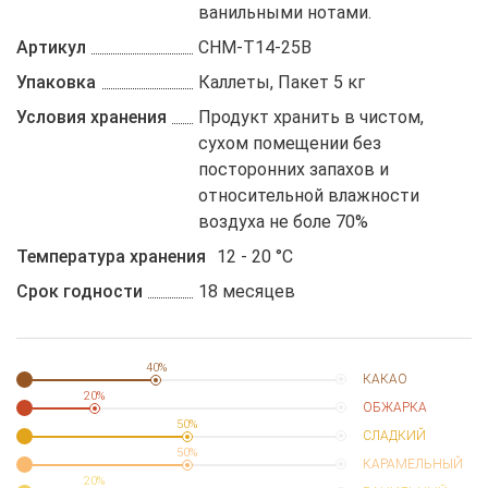
ванильными нотами.
Артикул
CHM-T14-25B
Упаковка
Каллеты, Пакет 5 кг
Условия хранения
Продукт хранить в чистом,
сухом помещении без
посторонних запахов и
относительной влажности
воздуха не боле 70%
Температура хранения
12 - 20 °C
Срок годности
18 месяцев
40%
КАКАО
20%
ОБЖАРКА
50%
СЛАДКИЙ
50%
КАРАМЕЛЬНЫЙ
20%