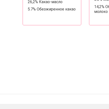
26,2% Какао-масло
14,2% 
5.7% Обезжиренное какао
молоко