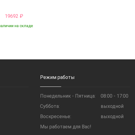
19692
₽
наличии на складе
Купить
Режим работы
Понедельник - Пятница:
08:00 - 17:00
Суббота:
выходной
Воскресенье:
выходной
Мы работаем для Вас!