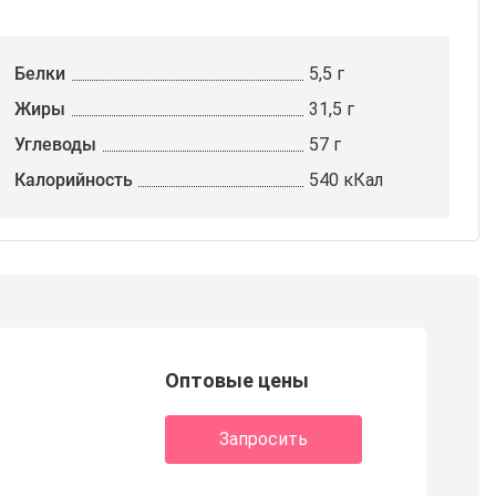
Белки
5,5 г
Жиры
31,5 г
Углеводы
57 г
Калорийность
540 кКал
Оптовые цены
Запросить