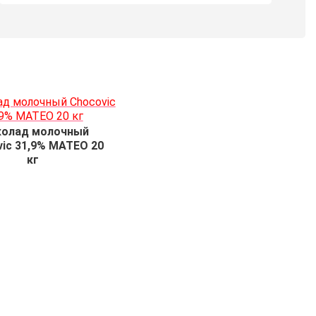
олад молочный
ic 31,9% МАТЕО 20
кг