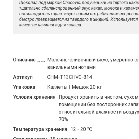
Шоколад под маркой Chocovic, полученный из тертого кака
тщательно сбалансированный вкус какао, молока и караме
производитель гарантирует своим потребителям непревзой
быстро превращается из твердого в жидкий. Используется 
качестве начинки и для ганаша.
Описание
Молочно-сливочный вкус, умеренно с
ванильными нотами.
Артикул
CHM-T13CHVC-814
Упаковка
Каллеты | Мешок 20 кг
Условия хранения
Продукт хранить в чистом, сухом
помещении без посторонних запа
относительной влажности воздух
70%
Температура хранения
12 - 20 °C