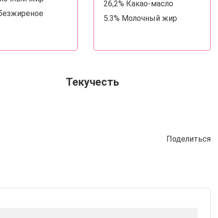
26,2% Какао-масло
Обезжиреное
5.3% Молочный жир
Текучесть
Поделиться