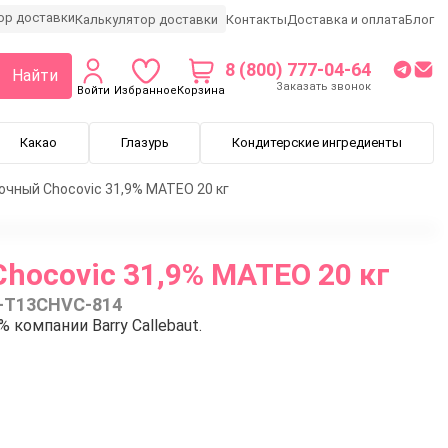
Калькулятор доставки
Контакты
Доставка и оплата
Блог
8 (800) 777-04-64
Найти
Заказать звонок
Войти
Избранное
Корзина
Какао
Глазурь
Кондитерские ингредиенты
чный Chocovic 31,9% МАТЕО 20 кг
ocovic 31,9% МАТЕО 20 кг
-T13CHVC-814
компании Barry Callebaut.