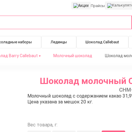
Акции
Прайсы
коладные наборы
Леденцы
Шоколад Callebaut
лад Barry Callebaut
Молочный шоколад
Шоколад моло
Шоколад молочный Ch
CHM
Молочный шоколад с содержанием какао 31,9% 
Цена указана за мешок 20 кг.
Вес товара, г: