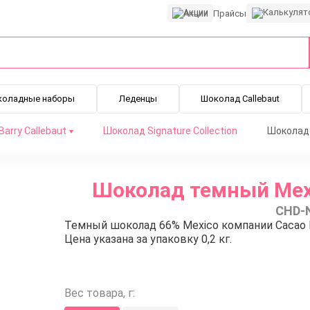
Акции
Прайсы
коладные наборы
Леденцы
Шоколад Callebaut
arry Callebaut
Шоколад Signature Collection
Шоколад 
Шоколад темный Mexic
CHD-
Темный шоколад 66% Mexico компании Cacao Bar
Цена указана за упаковку 0,2 кг.
Вес товара, г: