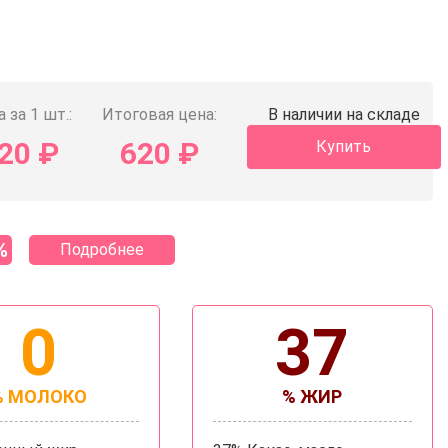
 за 1 шт.:
Итоговая цена:
В наличии на складе
20
₽
620
₽
Купить
%
Подробнее
0
37
% МОЛОКО
% ЖИР