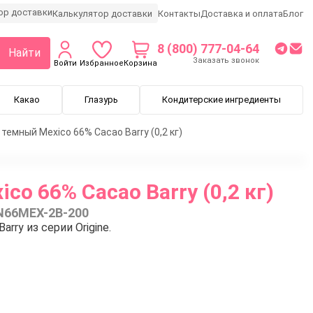
Калькулятор доставки
Контакты
Доставка и оплата
Блог
8 (800) 777-04-64
Найти
Заказать звонок
Войти
Избранное
Корзина
Какао
Глазурь
Кондитерские ингредиенты
темный Mexico 66% Cacao Barry (0,2 кг)
o 66% Cacao Barry (0,2 кг)
N66MEX-2B-200
ry из серии Origine.