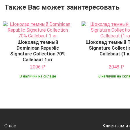
Также Вас может заинтересовать
Шоколад темный
Шоколад темный T
Dominican Republic
Signature Collect
Signature Collection 70%
Callebaut (1 к
Callebaut 1 кг
2096
₽
2048
₽
В наличии на складе
В наличии на скл
Купить
Купить
О нас
Клиентам и