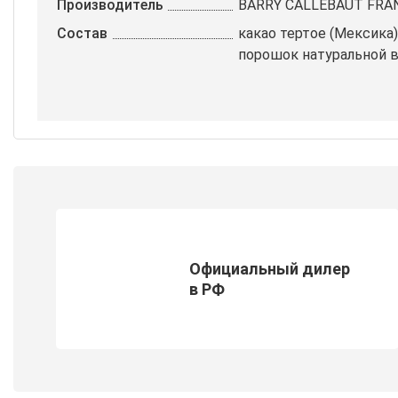
Производитель
BARRY CALLEBAUT FRA
Состав
какао тертое (Мексика)
порошок натуральной 
Официальный дилер
в РФ