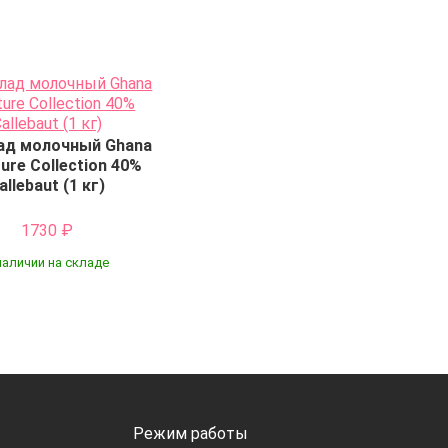
д молочный Ghana
ure Collection 40%
allebaut (1 кг)
1730
₽
наличии на складе
Купить
Режим работы