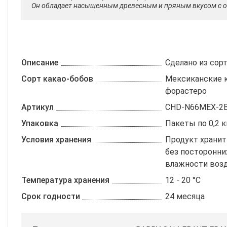
Он обладает насыщенным древесным и пряным вкусом с от
Описание
Сделано из сор
Сорт какао-бобов
Мексиканские 
форастеро
Артикул
CHD-N66MEX-2B
Упаковка
Пакеты по 0,2 к
Условия хранения
Продукт хранит
без посторонни
влажности возд
Температура хранения
12 - 20 °C
Срок годности
24 месяца