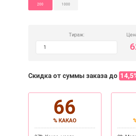
200
1000
Тираж:
Цена
6
Скидка от суммы заказа до
14,5
66
% КАКАО