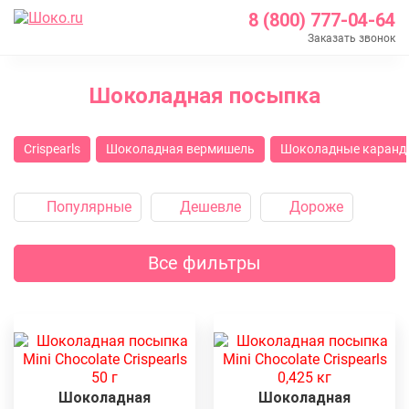
8 (800) 777-04-64
Заказать звонок
Главная
Шоколадная посыпка
Каталог
Шоколад Barry Callebaut
Crispearls
Шоколадная вермишель
Шоколадные каранд
Шоколадные декоры
Шоколадная посыпка
Популярные
Дешевле
Дороже
Все фильтры
Шоколадная
Шоколадная