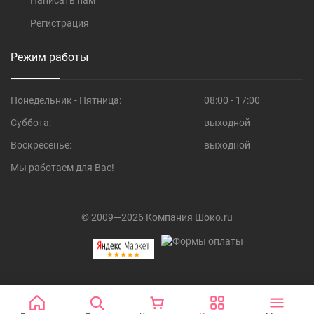
Написать нам
Регистрация
Режим работы
Понедельник - Пятница:
08:00 - 17:00
Суббота:
выходной
Воскресенье:
выходной
Мы работаем для Вас!
© 2009—2026 Компания Шоко.ru