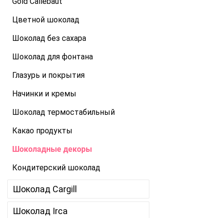
Gold Callebaut
Цветной шоколад
Шоколад без сахара
Шоколад для фонтана
Глазурь и покрытия
Начинки и кремы
Шоколад термостабильный
Какао продукты
Шоколадные декоры
Кондитерский шоколад
Шоколад Cargill
Шоколад Irca