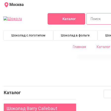
Москва
Каталог
Шоколад с логотипом
Шоколад в фольге
Шо
Главная
Каталог
Crispearls
Шоколадные каранда
Каталог
Шоколад Barry Callebaut