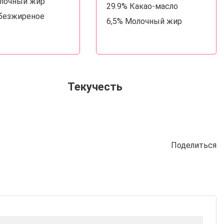
олочный жир
29.9% Какао-масло
Обезжиреное
6,5% Молочный жир
Текучесть
Поделиться