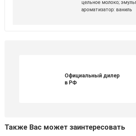
цельное молоко; эмульг
ароматизатор: ваниль
Официальный дилер
в РФ
Также Вас может заинтересовать