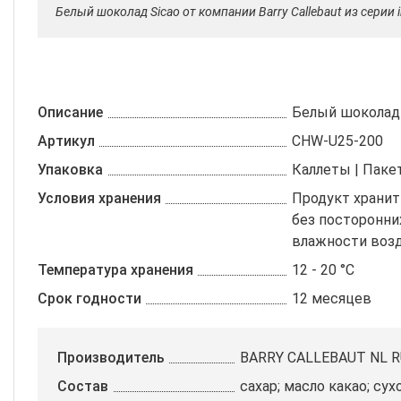
Белый шоколад Sicao от компании Barry Callebaut из серии 
Описание
Белый шоколад
Артикул
CHW-U25-200
Упаковка
Каллеты | Пакет
Условия хранения
Продукт хранит
без посторонни
влажности возд
Температура хранения
12 - 20 °C
Срок годности
12 месяцев
Производитель
BARRY CALLEBAUT NL R
Состав
сахар; масло какао; су