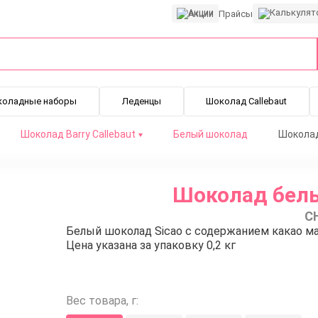
Акции
Прайсы
коладные наборы
Леденцы
Шоколад Callebaut
Шоколад Barry Callebaut
Белый шоколад
Шоколад 
Шоколад белый
C
Белый шоколад Sicao с содержанием какао ма
Цена указана за упаковку 0,2 кг
Вес товара, г: