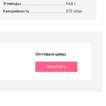
Углеводы
54,6 г
Калорийность
573 кКал
Оптовые цены
Запросить