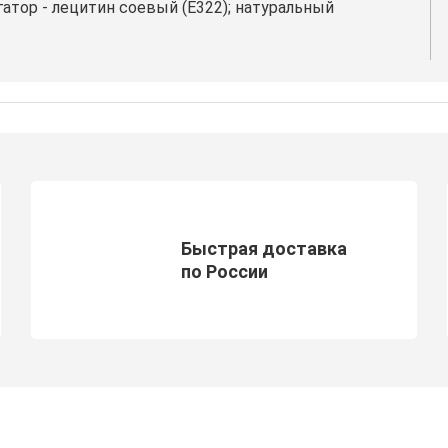
атор - лецитин соевый (Е322); натуральный
Быстрая доставка
по России