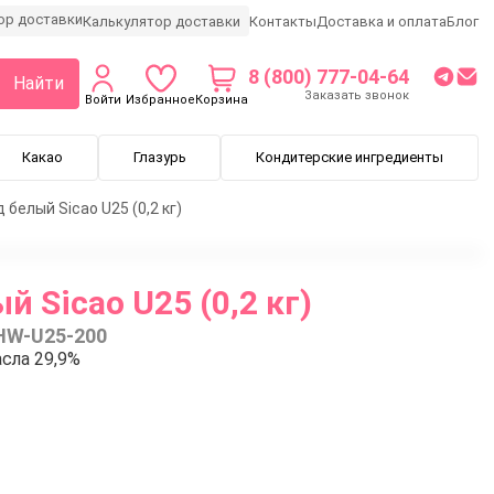
Калькулятор доставки
Контакты
Доставка и оплата
Блог
8 (800) 777-04-64
Найти
Заказать звонок
Войти
Избранное
Корзина
Какао
Глазурь
Кондитерские ингредиенты
белый Sicao U25 (0,2 кг)
 Sicao U25 (0,2 кг)
HW-U25-200
сла 29,9%