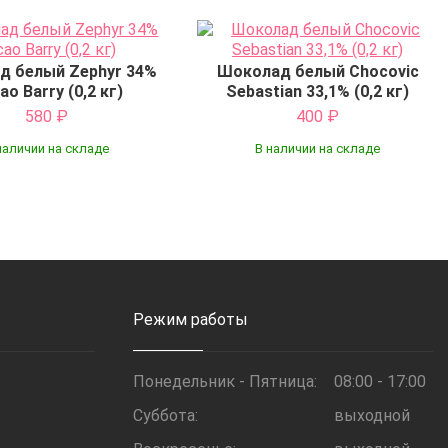
д белый Zephyr 34%
Шоколад белый Chocovic
ao Barry (0,2 кг)
Sebastian 33,1% (0,2 кг)
580
₽
400
₽
наличии на складе
В наличии на складе
Купить
Купить
Режим работы
Понедельник - Пятница:
08:00 - 17:00
Суббота:
выходной