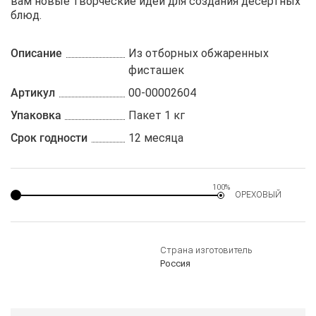
вам новые творческие идеи для создания десертных
блюд.
Описание
Из отборных обжаренных
фисташек
Артикул
00-00002604
Упаковка
Пакет 1 кг
Срок годности
12 месяца
100%
ОРЕХОВЫЙ
Страна изготовитель
Россия