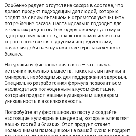
Особенно радует отсутствие сахара в составе, что
делает продукт подходящим для людей, которые
следят за своим питанием и стремятся уменьшить
потребление сахара. Паста идеально подходит для
веганских рецептов. Благодаря своему густому и
однородному качеству, она легко намазывается и
хорошо сочетается с другими ингредиентами,
позволяя добиться нужной текстуры и вкусового
баланса.
Натуральная фисташковая паста — это также
источник полезных веществ, таких как витамины и
минералы, необходимых для поддержания здоровья.
Специально разработанная формула позволит вам
наслаждаться полноценным вкусом фисташек,
который придаст вашим кулинарным шедеврам
уникальность и эксклюзивность.
Попробуйте эту фисташковую пасту и создайте
настоящие кулинарные шедевры, которые впечатлят
ваших гостей и близких. Этот продукт станет
незаменимым помощником на вашей кухне и подарит