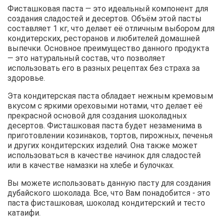
Фисташковая паста — это идеальный компонент для
создания сладостей и десертов. Объём этой пасты
составляет 1 кг, что делает её отличным выбором для
кондитерских, ресторанов и любителей домашней
выпечки. Основное преимущество данного продукта
— это натуральный состав, что позволяет
использовать его в разных рецептах без страха за
здоровье.
Эта кондитерская паста обладает нежным кремовым
вкусом с яркими ореховыми нотами, что делает её
прекрасной основой для создания шоколадных
десертов. Фисташковая паста будет незаменима в
приготовлении козинаков, тортов, пирожных, печенья
и других кондитерских изделий. Она также может
использоваться в качестве начинок для сладостей
или в качестве намазки на хлебе и булочках.
Вы можете использовать данную пасту для создания
дубайского шоколада. Все, что Вам понадобится - это
паста фисташковая, шоколад кондитерский и тесто
катаифи.