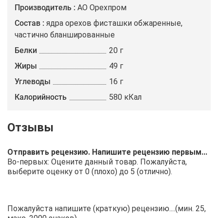
Производитель
АО Орехпром
Состав
ядра орехов фисташки обжаренные,
частично бланшированные
Белки
20 г
Жиры
49 г
Углеводы
16 г
Калорийность
580 кКал
Отправить рецензию. Напишите рецензию первым...
Во-первых: Оцените данный товар. Пожалуйста,
выберите оценку от 0 (плохо) до 5 (отлично).
Пожалуйста напишите (краткую) рецензию....(мин. 25,