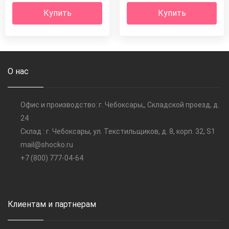
Купить
Купить
О нас
Офис и производство: г. Чебоксары,, Складской проезд, д.
24
Склад : г. Чебоксары, ул. Текстильщиков, д. 8, корп. 32, S1
mail@shocko.ru
+7 (800) 777-04-64
Клиентам и партнерам