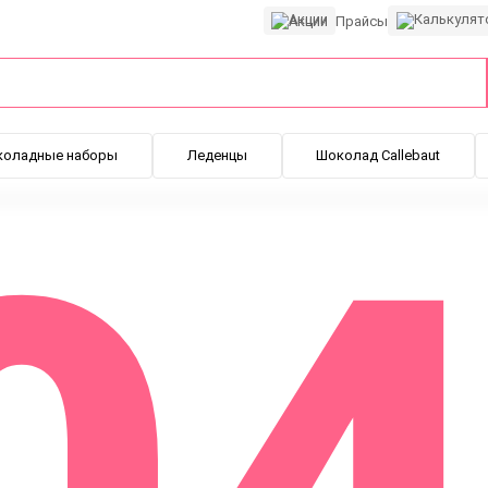
Акции
Прайсы
коладные наборы
Леденцы
Шоколад Callebaut