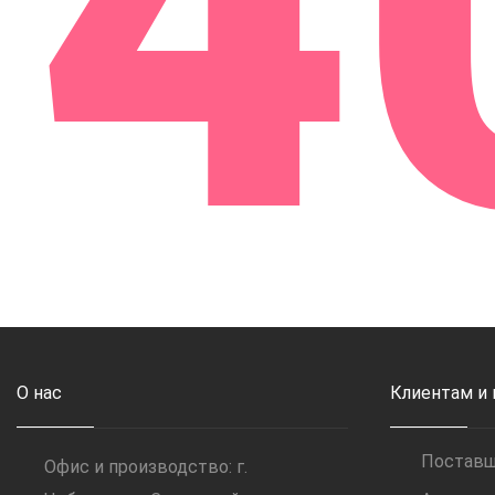
4
О нас
Клиентам и
Постав
Офис и производство: г.