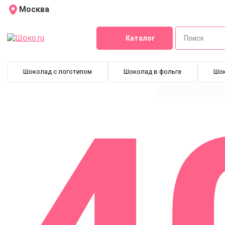
Москва
Каталог
Шоколад с логотипом
Шоколад в фольге
Шо