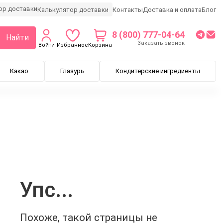
Калькулятор доставки
Контакты
Доставка и оплата
Блог
8 (800) 777-04-64
Найти
Заказать звонок
Войти
Избранное
Корзина
Какао
Глазурь
Кондитерские ингредиенты
Упс...
Похоже, такой страницы не