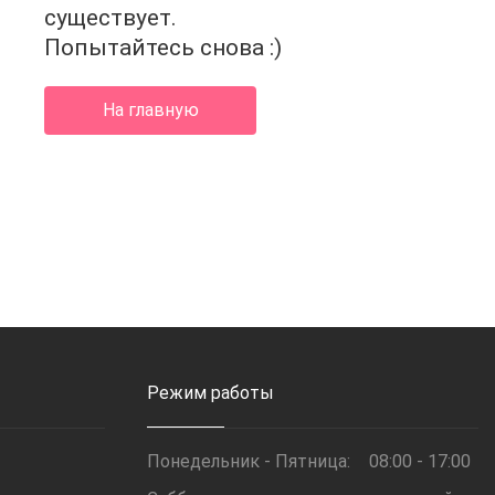
4
существует.
Попытайтесь снова :)
На главную
Режим работы
Понедельник - Пятница:
08:00 - 17:00