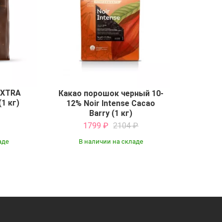
EXTRA
Какао порошок черный 10-
(1 кг)
12% Noir Intense Cacao
Barry (1 кг)
1799
₽
2104
₽
аде
В наличии на складе
Купить