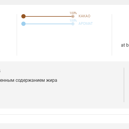
100%
КАКАО
100%
АРОМАТ
    at
G
женным содержанием жира