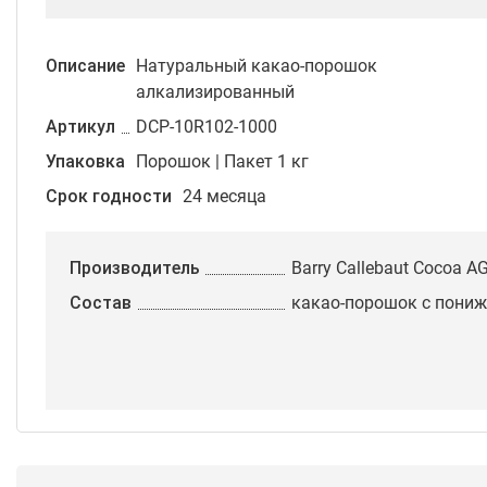
Описание
Натуральный какао-порошок
алкализированный
Артикул
DCP-10R102-1000
Упаковка
Порошок | Пакет 1 кг
Срок годности
24 месяца
Производитель
Barry Callebaut Cocoa A
Состав
какао-порошок с пони