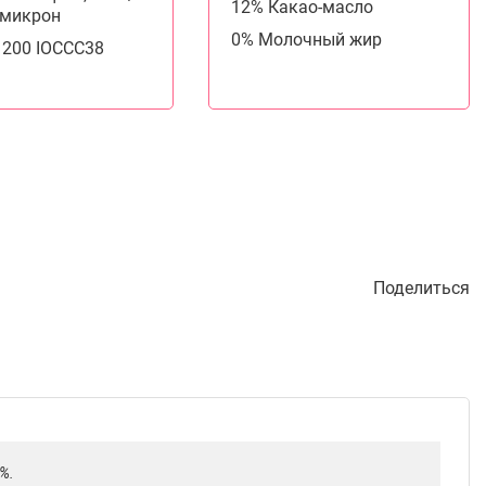
12% Какао-масло
5 микрон
0% Молочный жир
. 200 IOCCC38
Поделиться
2%.