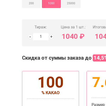
200
1000
25000
Тираж:
Цена за 1 шт.:
Итогов
1040
₽
10
Скидка от суммы заказа до
14,5
100
7.
% КАКАО
Размер ч