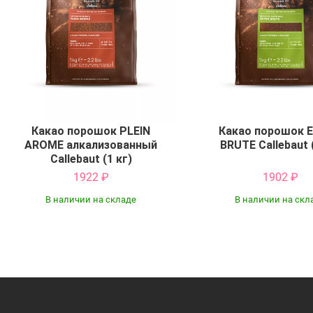
Какао порошок PLEIN
Какао порошок 
AROME алкализованный
BRUTE Callebaut 
Callebaut (1 кг)
1922
₽
1902
₽
В наличии на складе
В наличии на скл
Купить
Купить