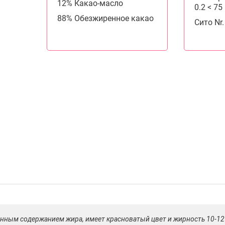
12% Какао-масло
0.2 < 7
88% Обезжиренное какао
Сито Nr
женным содержанием жира, имеет красноватый цвет и жирность 10-1