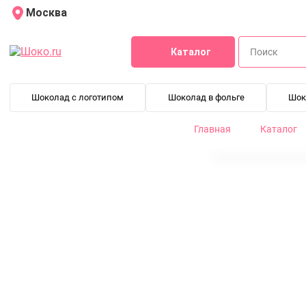
Москва
Каталог
Шоколад с логотипом
Шоколад в фольге
Шок
Главная
Каталог
Какао порошок 10-12% Red (1 кг)
DCP-10R102-1000