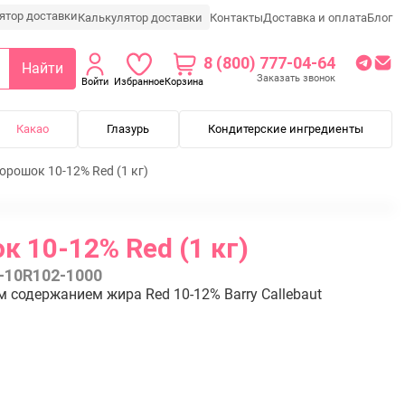
Калькулятор доставки
Контакты
Доставка и оплата
Блог
8 (800) 777-04-64
Найти
Заказать звонок
Войти
Избранное
Корзина
Какао
Глазурь
Кондитерские ингредиенты
орошок 10-12% Red (1 кг)
к 10-12% Red (1 кг)
-10R102-1000
содержанием жира Red 10-12% Barry Callebaut