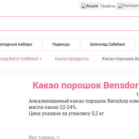
Акции
Прайсы
оладные наборы
Леденцы
Шоколад Callebaut
ад Barry Callebaut
Какао продукты
Какао порошок Be
Какао порошок Bensdorp
1
Алкализованный какао порошок Bensdorp компа
масла какао 22-24%.
Цена указана за упаковку 0,2 кг
Вес товара, г: