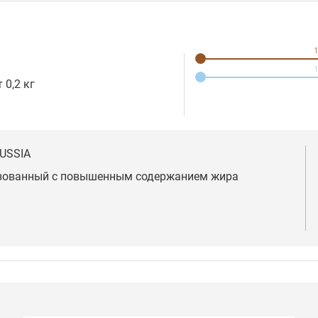
1
1
 0,2 кг
USSIA
зованный с повышенным содержанием жира