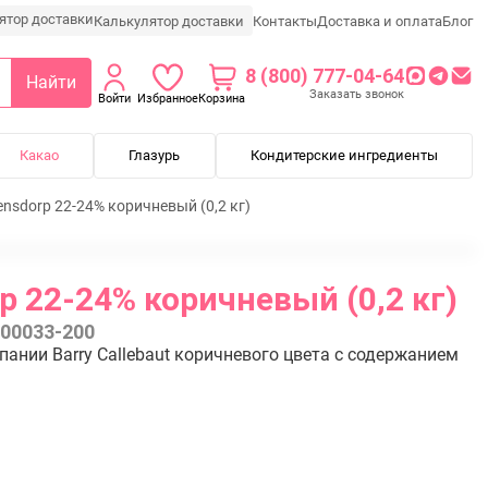
Калькулятор доставки
Контакты
Доставка и оплата
Блог
8 (800) 777-04-64
Найти
Заказать звонок
Войти
Избранное
Корзина
Какао
Глазурь
Кондитерские ингредиенты
nsdorp 22-24% коричневый (0,2 кг)
 22-24% коричневый (0,2 кг)
00033-200
нии Barry Callebaut коричневого цвета c содержанием