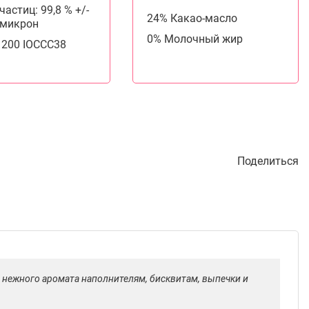
астиц: 99,8 % +/-
24% Какао-масло
5 микрон
0% Молочный жир
. 200 IOCCC38
Поделиться
 нежного аромата наполнителям, бисквитам, выпечки и