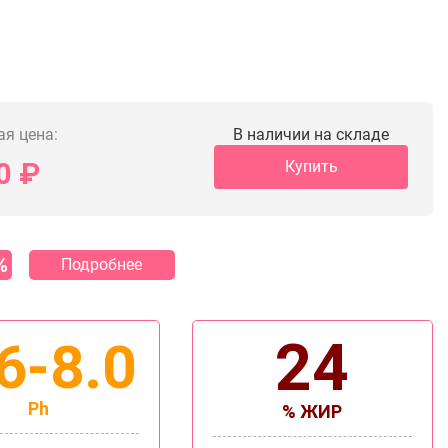
ая цена:
В наличии на складе
0
₽
Купить
%
Подробнее
24
6-8.0
Ph
% ЖИР