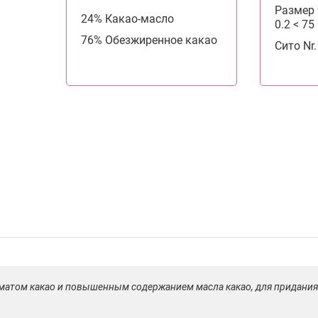
Размер ч
24% Какао-масло
0.2 < 7
76% Обезжиренное какао
Сито Nr
оматом какао и повышенным содержанием масла какао, для придания