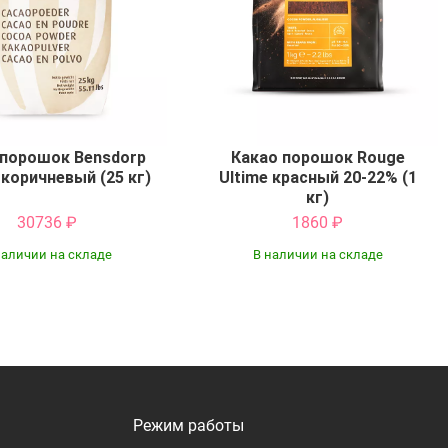
 порошок Bensdorp
Какао порошок Rouge
 коричневый (25 кг)
Ultime красный 20-22% (1
кг)
30736
₽
1860
₽
наличии на складе
В наличии на складе
Купить
Купить
Режим работы