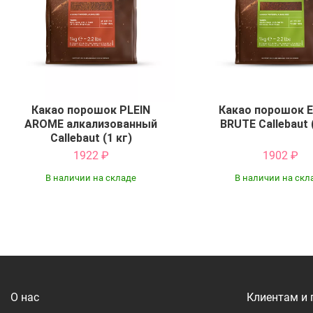
Какао порошок PLEIN
Какао порошок 
AROME алкализованный
BRUTE Callebaut 
Callebaut (1 кг)
1922
₽
1902
₽
В наличии на складе
В наличии на скл
Купить
Купить
О нас
Клиентам и 