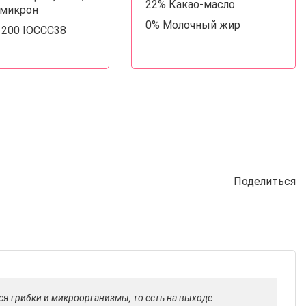
22% Какао-масло
5 микрон
0% Молочный жир
. 200 IOCCC38
Поделиться
ся грибки и микроорганизмы, то есть на выходе