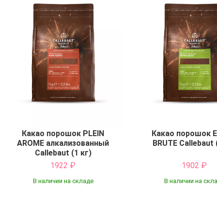
Какао порошок PLEIN
Какао порошок 
AROME алкализованный
BRUTE Callebaut 
Callebaut (1 кг)
1922
₽
1902
₽
В наличии на складе
В наличии на скл
Купить
Купить