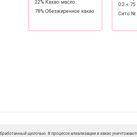
22% Какао-масло
0.2 < 7
78% Обезжиренное какао
Сито Nr
 обработанный щелочью. В процессе алкализации в какао уничтожают