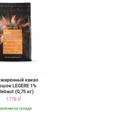
жиренный какао
ошок LEGERE 1%
lebaut (0,75 кг)
1778
₽
наличии на складе
Купить