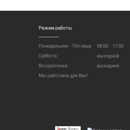
Режим работы
Понедельник - Пятница:
08:00 - 17:00
Суббота:
выходной
Воскресенье:
выходной
Мы работаем для Вас!