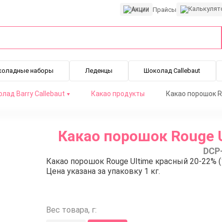
Акции
Прайсы
коладные наборы
Леденцы
Шоколад Callebaut
лад Barry Callebaut
Какао продукты
Какао порошок Ro
Какао порошок Rouge U
DCP
Какао порошок Rouge Ultime красный 20-22% (1
Цена указана за упаковку 1 кг.
Вес товара, г: