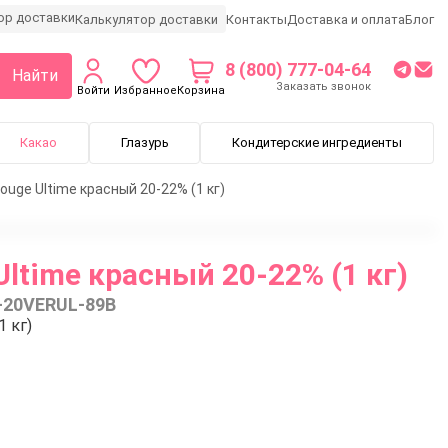
Калькулятор доставки
Контакты
Доставка и оплата
Блог
8 (800) 777-04-64
Найти
Заказать звонок
Войти
Избранное
Корзина
Какао
Глазурь
Кондитерские ингредиенты
uge Ultime красный 20-22% (1 кг)
ltime красный 20-22% (1 кг)
-20VERUL-89B
 кг)