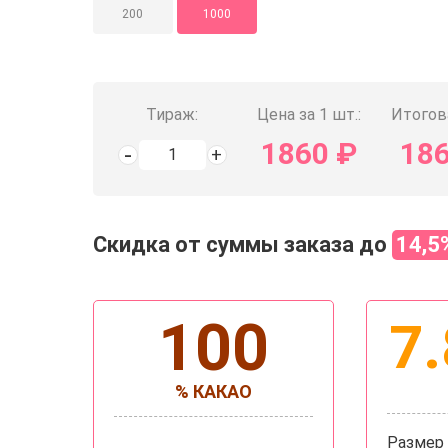
200
1000
Тираж:
Цена за 1 шт.:
Итогов
1860
₽
18
Скидка от суммы заказа до
14,5
100
7.
% КАКАО
Размер 