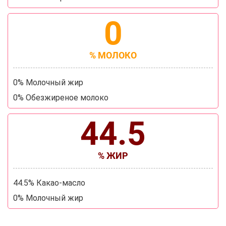
0
% МОЛОКО
0% Молочный жир
0% Обезжиреное молоко
44.5
% ЖИР
44.5% Какао-масло
0% Молочный жир