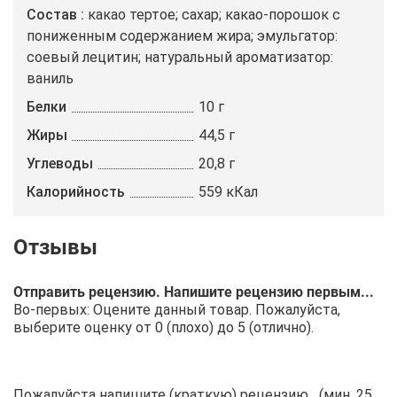
Состав
какао тертое; сахар; какао-порошок с
пониженным содержанием жира; эмульгатор:
соевый лецитин; натуральный ароматизатор:
ваниль
Белки
10 г
Жиры
44,5 г
Углеводы
20,8 г
Калорийность
559 кКал
Отправить рецензию. Напишите рецензию первым...
Во-первых: Оцените данный товар. Пожалуйста,
выберите оценку от 0 (плохо) до 5 (отлично).
Пожалуйста напишите (краткую) рецензию....(мин. 25,