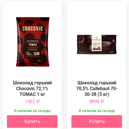
Шоколад горький
Шоколад горький
Chocovic 72,1%
70,5% Callebaut 70-
ТОМАС 1 кг
30-38 (5 кг)
1422
₽
8896
₽
В наличии на складе
В наличии на складе
Купить
Купить