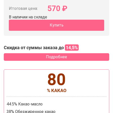
570
₽
Итоговая цена:
В наличии на складе
Купить
Скидка от суммы заказа до
14,5%
Подробнее
80
% КАКАО
44.5% Какао-масло
38% Обезжиренное какао