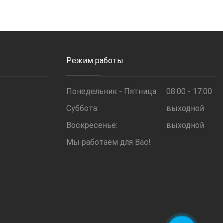
Режим работы
Понедельник - Пятница:
08:00 - 17:00
Суббота:
выходной
Воскресенье:
выходной
Мы работаем для Вас!