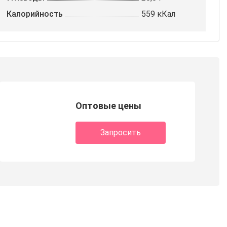
Калорийность
559 кКал
Оптовые цены
Запросить