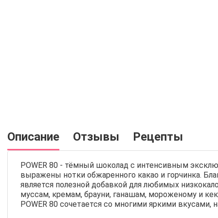
Описание
Отзывы
Рецепты
POWER 80 - тёмный шоколад с интенсивным эксклюз
выражены нотки обжаренного какао и горчинка. Бл
является полезной добавкой для любимых низкокал
муссам, кремам, брауни, ганашам, мороженому и ке
POWER 80 сочетается со многими яркими вкусами, н