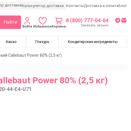
Калькулятор доставки
Контакты
Доставка и оплата
Блог
8 (800) 777-04-64
Найти
Заказать звонок
Войти
Избранное
Корзина
Какао
Глазурь
Кондитерские ингредиенты
ий Callebaut Power 80% (2,5 кг)
lebaut Power 80% (2,5 кг)
20-44-E4-U71