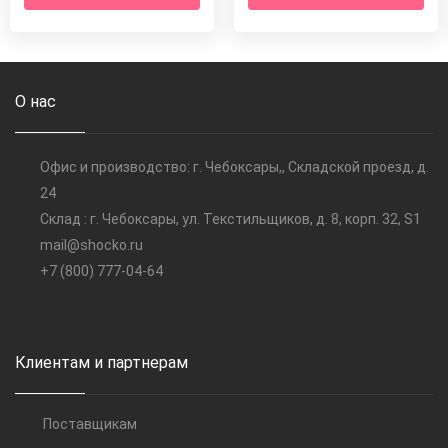
О нас
Офис и производство: г. Чебоксары,, Складской проезд, д.
24
Склад : г. Чебоксары, ул. Текстильщиков, д. 8, корп. 32, S1
mail@shocko.ru
+7 (800) 777-04-64
Клиентам и партнерам
Поставщикам