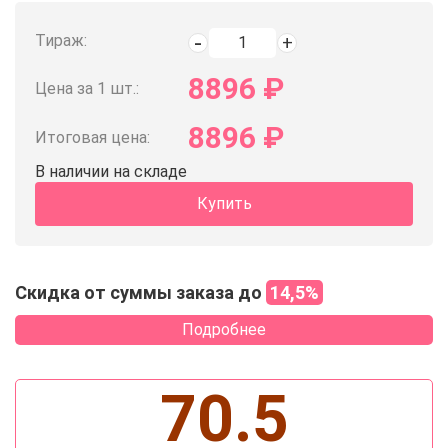
Тираж:
8896
₽
Цена за 1 шт.:
8896
₽
Итоговая цена:
В наличии на складе
Купить
Скидка от суммы заказа до
14,5%
Подробнее
70.5