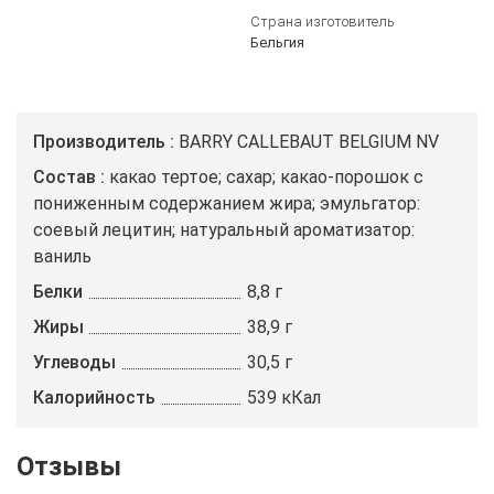
Страна изготовитель
Бельгия
Производитель
BARRY CALLEBAUT BELGIUM NV
Состав
какао тертое; сахар; какао-порошок с
пониженным содержанием жира; эмульгатор:
соевый лецитин; натуральный ароматизатор:
ваниль
Белки
8,8 г
Жиры
38,9 г
Углеводы
30,5 г
Калорийность
539 кКал