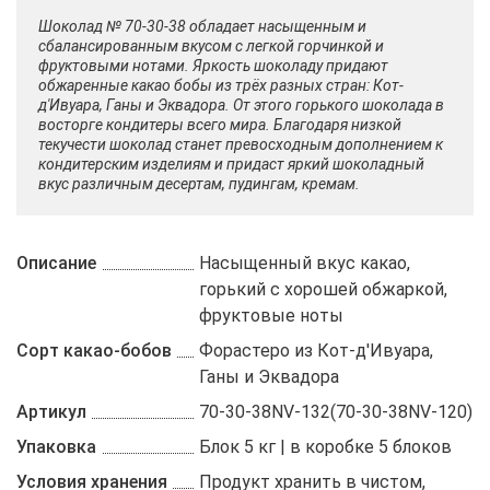
Шоколад № 70-30-38 обладает насыщенным и
сбалансированным вкусом с легкой горчинкой и
фруктовыми нотами. Яркость шоколаду придают
обжаренные какао бобы из трёх разных стран: Кот-
д'Ивуара, Ганы и Эквадора. От этого горького шоколада в
восторге кондитеры всего мира. Благодаря низкой
текучести шоколад станет превосходным дополнением к
кондитерским изделиям и придаст яркий шоколадный
вкус различным десертам, пудингам, кремам.
Описание
Насыщенный вкус какао,
горький с хорошей обжаркой,
фруктовые ноты
Сорт какао-бобов
Форастеро из Кот-д'Ивуара,
Ганы и Эквадора
Артикул
70-30-38NV-132(70-30-38NV-120)
Упаковка
Блок 5 кг | в коробке 5 блоков
Условия хранения
Продукт хранить в чистом,