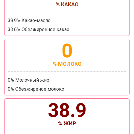
% КАКАО
38.9% Какао-масло
33.6% Обезжиренное какао
0
% МОЛОКО
0% Молочный жир
0% Обезжиреное молоко
38.9
% ЖИР