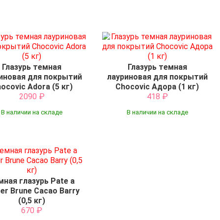
Глазурь темная
Глазурь темная
иновая для покрытий
лауриновая для покрытий
ocovic Adora (5 кг)
Chocovic Адора (1 кг)
2090
₽
418
₽
В наличии на складе
В наличии на складе
мная глазурь Pate a
cer Brune Cacao Barry
(0,5 кг)
670
₽