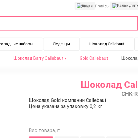
Акции
Прайсы
коладные наборы
Леденцы
Шоколад Callebaut
г
Шоколад Barry Callebaut
Gold Callebaut
Шоколад 
Шоколад Call
CHK-R
Шоколад Gold компании Callebaut.
Цена указана за упаковку 0,2 кг
Вес товара, г: