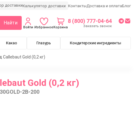
Калькулятор доставки
Контакты
Доставка и оплата
Блог
8 (800) 777-04-64
Найти
Заказать звонок
Войти
Избранное
Корзина
Какао
Глазурь
Кондитерские ингредиенты
Callebaut Gold (0,2 кг)
ebaut Gold (0,2 кг)
30GOLD-2B-200