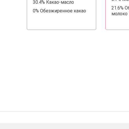
30.4% Какао-масло
21.6% 
0% Обезжиренное какао
молоко