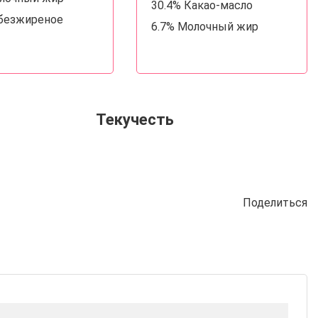
30.4% Какао-масло
Обезжиреное
6.7% Молочный жир
Текучесть
Поделиться