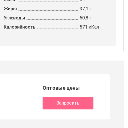
Жиры
37,1 г
Углеводы
50,8 г
Калорийность
571 кКал
Оптовые цены
Запросить