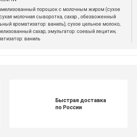
арамелизованный порошок с молочным жиром (сухое
сухая молочная сыворотка, сахар , обезвоженный
ьный ароматизатор: ваниль); сухое цельное молоко;
мелизованный сахар; эмульгатор: соевый лецитин;
матизатор: ваниль
Быстрая доставка
по России