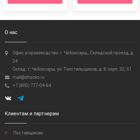
О нас
Офис и производство: г. Чебоксары,, Складской проезд, д.
24
Склад : г. Чебоксары, ул. Текстильщиков, д. 8, корп. 32, S1
mail@shocko.ru
+7 (800) 777-04-64
Клиентам и партнерам
Поставщикам