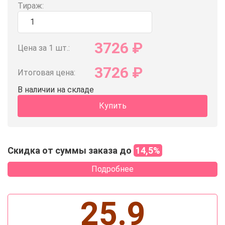
Тираж:
3726
₽
Цена за 1 шт.:
3726
₽
Итоговая цена:
В наличии на складе
Купить
Скидка от суммы заказа до
14,5%
Подробнее
25.9