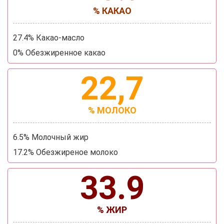
% КАКАО
27.4% Какао-масло
0% Обезжиренное какао
22,7
% МОЛОКО
6.5% Молочный жир
17.2% Обезжиреное молоко
33.9
% ЖИР