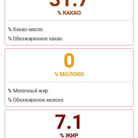
% КАКАО
% Какао-масло
% Обезжиренное какао
0
% МОЛОКО
% Молочный жир
% Обезжиреное молоко
7.1
% ЖИР