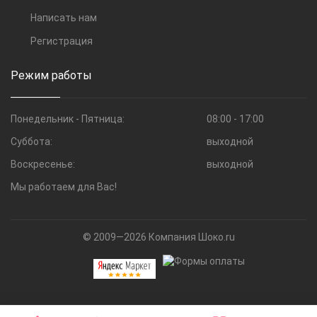
Написать нам
Регистрация
Режим работы
Понедельник - Пятница:
08:00 - 17:00
Суббота:
выходной
Воскресенье:
выходной
Мы работаем для Вас!
© 2009—2026 Компания Шоко.ru