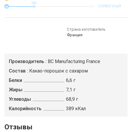
30%
СЛИВОЧНЫЙ
Страна изготовитель
Франция
Производитель
BC Manufacturing France
Состав
Какао-порошок с сахаром
Белки
6,6 г
Жиры
7,1 г
Углеводы
68,9 г
Калорийность
389 кКал