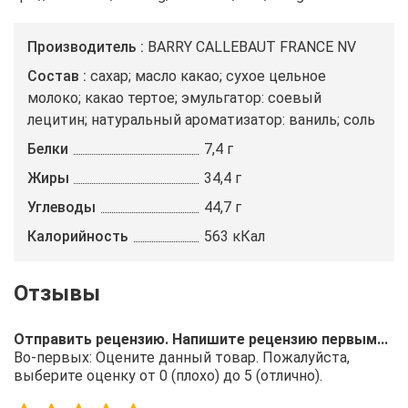
Производитель
BARRY CALLEBAUT FRANCE NV
Состав
сахар; масло какао; сухое цельное
молоко; какао тертое; эмульгатор: соевый
лецитин; натуральный ароматизатор: ваниль; cоль
Белки
7,4 г
Жиры
34,4 г
Углеводы
44,7 г
Калорийность
563 кКал
Отправить рецензию. Напишите рецензию первым...
Во-первых: Оцените данный товар. Пожалуйста,
выберите оценку от 0 (плохо) до 5 (отлично).