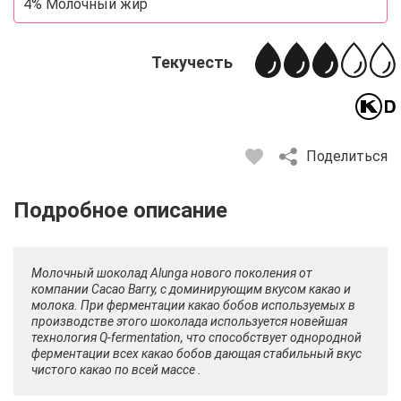
4% Молочный жир
Текучесть
Поделиться
Описание
Отзывы
Рецепты
Молочный шоколад Alunga нового поколения от
компании Cacao Barry, с доминирующим вкусом какао и
молока. При ферментации какао бобов используемых в
производстве этого шоколада используется новейшая
технология Q-fermentation, что способствует однородной
ферментации всех какао бобов дающая стабильный вкус
чистого какао по всей массе .