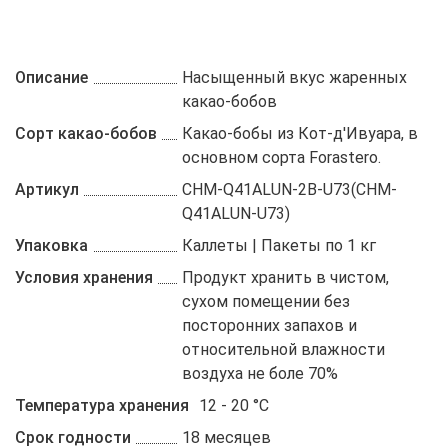
Описание
Насыщенный вкус жаренных
какао-бобов
Сорт какао-бобов
Какао-бобы из Кот-д'Ивуара, в
основном сорта Forastero.
Артикул
CHM-Q41ALUN-2B-U73(CHM-
Q41ALUN-U73)
Упаковка
Каллеты | Пакеты по 1 кг
Условия хранения
Продукт хранить в чистом,
сухом помещении без
посторонних запахов и
относительной влажности
воздуха не боле 70%
Температура хранения
12 - 20 °C
Срок годности
18 месяцев