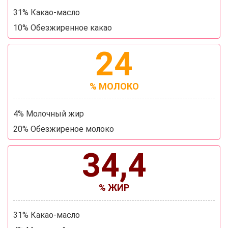
31% Какао-масло
10% Обезжиренное какао
24
% МОЛОКО
4% Молочный жир
20% Обезжиреное молоко
34,4
% ЖИР
31% Какао-масло