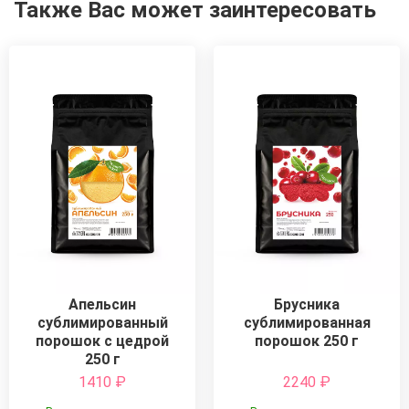
Также Вас может заинтересовать
Апельсин
Брусника
сублимированный
сублимированная
порошок с цедрой
порошок 250 г
250 г
1410
₽
2240
₽