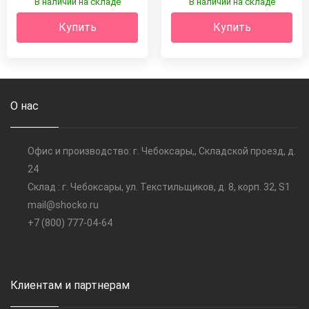
В наличии на складе
В наличии на складе
Купить
Купить
О нас
Офис и производство: г. Чебоксары,, Складской проезд, д.
24
Склад : г. Чебоксары, ул. Текстильщиков, д. 8, корп. 32, S1
mail@shocko.ru
+7 (800) 777-04-64
Клиентам и партнерам