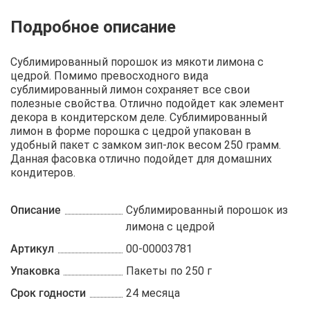
Описание
Отзывы
Рецепты
Сублимированный порошок из мякоти лимона с
цедрой. Помимо превосходного вида
сублимированный лимон сохраняет все свои
полезные свойства. Отлично подойдет как элемент
декора в кондитерском деле. Сублимированный
лимон в форме порошка с цедрой упакован в
удобный пакет с замком зип-лок весом 250 грамм.
Данная фасовка отлично подойдет для домашних
кондитеров.
Описание
Сублимированный порошок из
лимона с цедрой
Артикул
00-00003781
Упаковка
Пакеты по 250 г
Срок годности
24 месяца