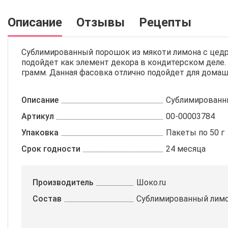
Описание
Отзывы
Рецепты
Сублимированный порошок из мякоти лимона с цедр
подойдет как элемент декора в кондитерском деле.
грамм. Данная фасовка отлично подойдет для домаш
Описание
Сублимированны
Артикул
00-00003784
Упаковка
Пакеты по 50 г
Срок годности
24 месяца
Производитель
Шоко.ru
Состав
Сублимированный лимо