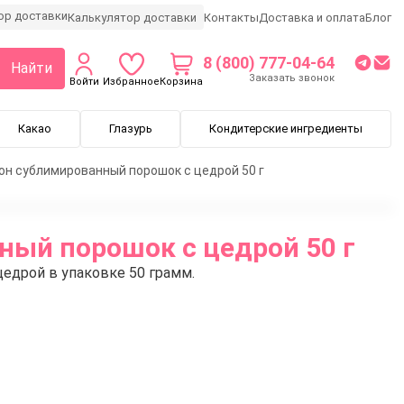
Калькулятор доставки
Контакты
Доставка и оплата
Блог
8 (800) 777-04-64
Найти
Заказать звонок
Войти
Избранное
Корзина
Какао
Глазурь
Кондитерские ингредиенты
он сублимированный порошок c цедрой 50 г
ый порошок c цедрой 50 г
едрой в упаковке 50 грамм.