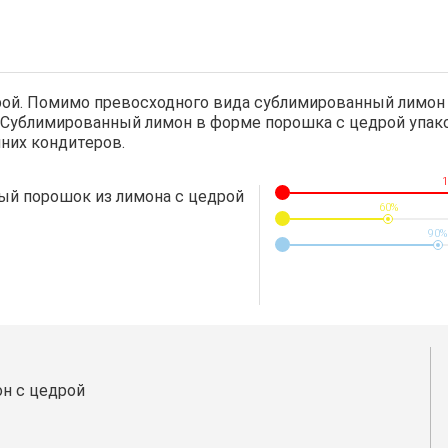
ой. Помимо превосходного вида сублимированный лимон 
 Сублимированный лимон в форме порошка с цедрой упако
них кондитеров.
1
й порошок из лимона с цедрой
60%
90%
н с цедрой