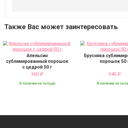
Также Вас может заинтересовать
Апельсин
Брусника сублимир
сублимированный порошок
порошок 50 
с цедрой 50 г
360
₽
540
₽
В наличии на складе
В наличии на скл
Купить
Купить