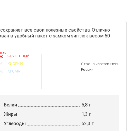
сохраняет все свои полезные свойства. Отлично
ван в удобный пакет с замком зип-лок весом 50
00%
ФРУКТОВЫЙ
КИСЛЫЙ
Страна изготовитель
Россия
АРОМАТ
Белки
5,8 г
Жиры
1,3 г
Углеводы
52,3 г