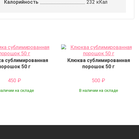
Калорийность
232 кКал
ка сублимированная
Клюква сублимированная
порошок 50 г
порошок 50 г
450
₽
500
₽
наличии на складе
В наличии на складе
Купить
Купить