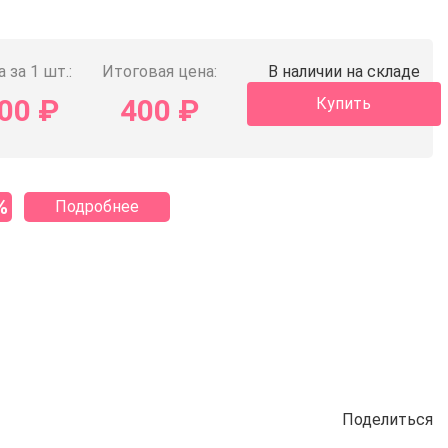
 за 1 шт.:
Итоговая цена:
В наличии на складе
00
₽
400
₽
Купить
%
Подробнее
Поделиться