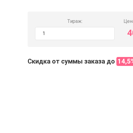
Тираж:
Цена
4
Скидка от суммы заказа до
14,5