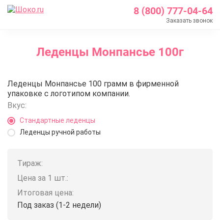
8 (800) 777-04-64
Заказать звонок
Главная
Леденцы Монпансье 100г
Каталог
Леденцы с логотипом
Леденцы Монпансье 100г
Леденцы Монпансье 100 грамм в фирменной
Леденцы Монпансье 100г
упаковке с логотипом компании.
Вкус:
Стандартные леденцы
Леденцы ручной работы
Тираж:
Цена за 1 шт.:
Итоговая цена:
Под заказ (1-2 недели)