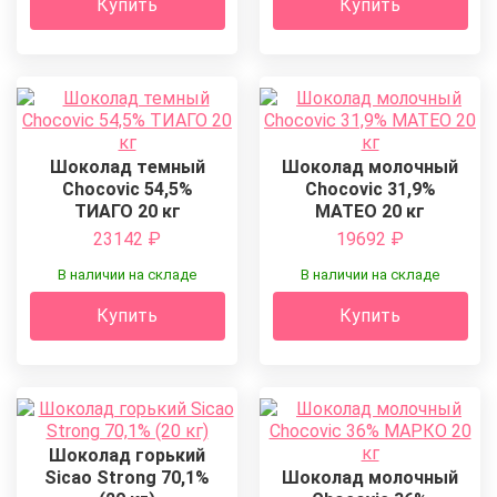
Купить
Купить
Шоколад темный
Шоколад молочный
Chocovic 54,5%
Chocovic 31,9%
ТИАГО 20 кг
МАТЕО 20 кг
23142
₽
19692
₽
В наличии на складе
В наличии на складе
Купить
Купить
Шоколад горький
Sicao Strong 70,1%
Шоколад молочный