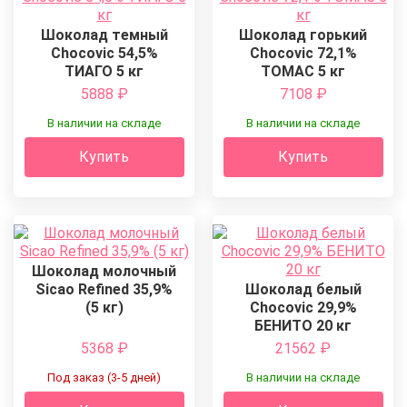
Шоколад темный
Шоколад горький
Chocovic 54,5%
Chocovic 72,1%
ТИАГО 5 кг
ТОМАС 5 кг
5888
₽
7108
₽
В наличии на складе
В наличии на складе
Купить
Купить
Шоколад молочный
Sicao Refined 35,9%
Шоколад белый
(5 кг)
Chocovic 29,9%
БЕНИТО 20 кг
5368
₽
21562
₽
Под заказ (3-5 дней)
В наличии на складе