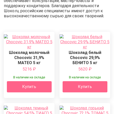
обеспечивает консультации, мастер-классы и
поддержку кондитеров. Благодаря деятельности
Шоко.ru, российские специалисты имеют доступ к
высококачественному сырью для своих творений.
Шоколад молочный
Шоколад белый
Chocovic 31,9%
Chocovic 29,9%
МАТЕО 5 кг
БЕНИТО 5 кг
5216
₽
5620
₽
В наличии на складе
В наличии на складе
Купить
Купить