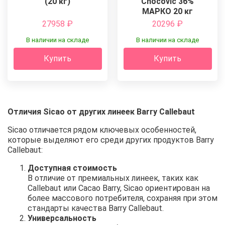
(20 кг)
Chocovic 36%
МАРКО 20 кг
27958
₽
20296
₽
В наличии на складе
В наличии на складе
Купить
Купить
Отличия Sicao от других линеек Barry Callebaut
Sicao отличается рядом ключевых особенностей,
которые выделяют его среди других продуктов Barry
Callebaut:
Доступная стоимость
В отличие от премиальных линеек, таких как
Callebaut или Cacao Barry, Sicao ориентирован на
более массового потребителя, сохраняя при этом
стандарты качества Barry Callebaut.
Универсальность