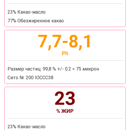
23% Какао-масло
77% Обезжиренное какао
7,7-8,1
Ph
Размер частиц: 99,8 % +/- 0.2 < 75 микрон
Сито Nr. 200 IOCCC38
23
% ЖИР
23% Какао-масло