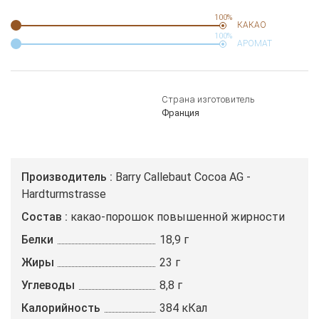
100%
КАКАО
100%
АРОМАТ
Страна изготовитель
Франция
Производитель
Barry Callebaut Cocoa AG -
Hardturmstrasse
Состав
какао-порошок повышенной жирности
Белки
18,9 г
Жиры
23 г
Углеводы
8,8 г
Калорийность
384 кКал