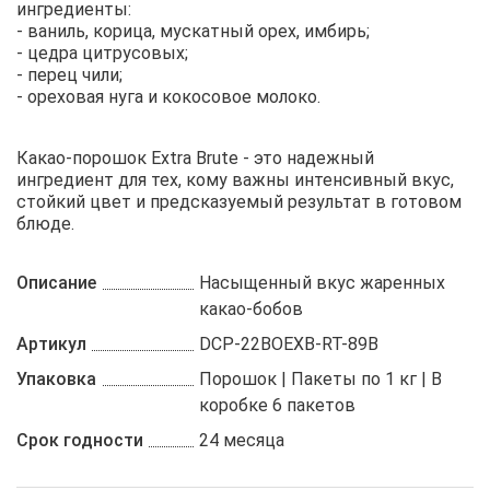
ингредиенты:
- ваниль, корица, мускатный орех, имбирь;
- цедра цитрусовых;
- перец чили;
- ореховая нуга и кокосовое молоко.
Какао-порошок Extra Brute - это надежный
ингредиент для тех, кому важны интенсивный вкус,
стойкий цвет и предсказуемый результат в готовом
блюде.
Описание
Насыщенный вкус жаренных
какао-бобов
Артикул
DCP-22BOEXB-RT-89B
Упаковка
Порошок | Пакеты по 1 кг | В
коробке 6 пакетов
Срок годности
24 месяца