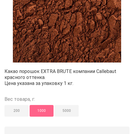
Какао порошок EXTRA BRUTE Call
Какао порошок EXTRA BRUTE компании Callebaut
красного оттенка.
Цена указана за упаковку 1 кг.
Вес товара, г:
200
1000
5000