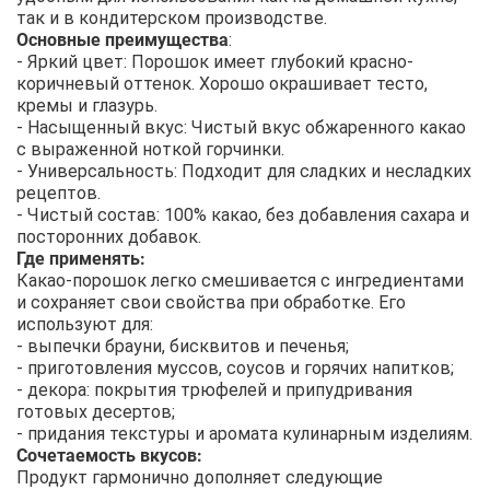
так и в кондитерском производстве.
Основные преимущества
:
- Яркий цвет: Порошок имеет глубокий красно-
коричневый оттенок. Хорошо окрашивает тесто,
кремы и глазурь.
- Насыщенный вкус: Чистый вкус обжаренного какао
с выраженной ноткой горчинки.
- Универсальность: Подходит для сладких и несладких
рецептов.
- Чистый состав: 100% какао, без добавления сахара и
посторонних добавок.
Где применять:
Какао-порошок легко смешивается с ингредиентами
и сохраняет свои свойства при обработке. Его
используют для:
- выпечки брауни, бисквитов и печенья;
- приготовления муссов, соусов и горячих напитков;
- декора: покрытия трюфелей и припудривания
готовых десертов;
- придания текстуры и аромата кулинарным изделиям.
Сочетаемость вкусов:
Продукт гармонично дополняет следующие