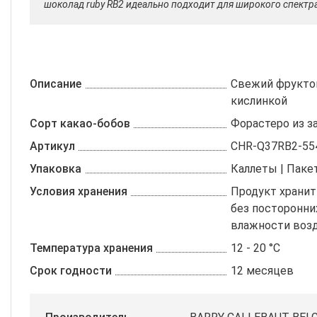
шоколад ruby ​​RB2 идеально подходит для широкого спект
Описание
Свежий фрукто
кислинкой
Сорт какао-бобов
Форастеро из з
Артикул
CHR-Q37RB2-55
Упаковка
Каллеты | Пакет
Условия хранения
Продукт хранит
без посторонни
влажности возд
Температура хранения
12 - 20 °C
Срок годности
12 месяцев