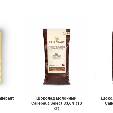
llebaut
Шоколад молочный
Шокол
Callebaut Select 33,6% (10
Call
кг)