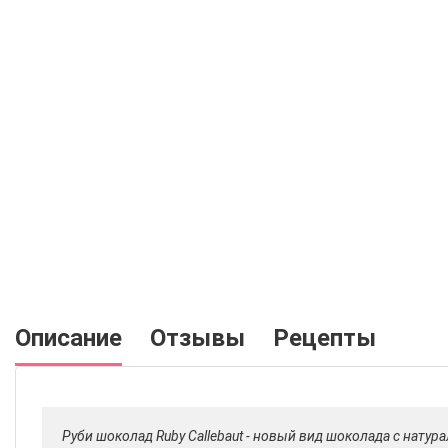
Описание
Отзывы
Рецепты
Руби шоколад Ruby Callebaut - новый вид шоколада с нат