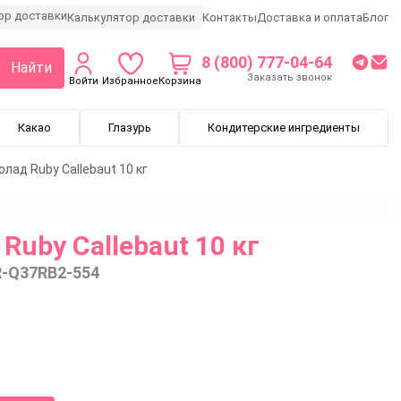
Калькулятор доставки
Контакты
Доставка и оплата
Блог
8 (800) 777-04-64
Найти
Заказать звонок
Войти
Избранное
Корзина
Какао
Глазурь
Кондитерские ингредиенты
лад Ruby Callebaut 10 кг
Ruby Callebaut 10 кг
-Q37RB2-554