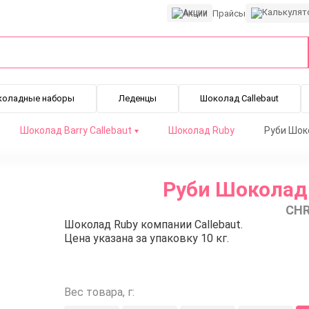
Акции
Прайсы
коладные наборы
Леденцы
Шоколад Callebaut
Шоколад Barry Callebaut
Шоколад Ruby
Руби Шоко
Руби Шоколад 
CHR
Шоколад Ruby компании Callebaut.
Цена указана за упаковку 10 кг.
Вес товара, г: