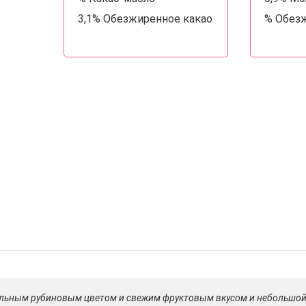
3,1% Обезжиренное какао
% Обез
уральным рубиновым цветом и свежим фруктовым вкусом и небольшой