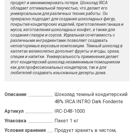
продукт и минимизировать потери. Шоколад IRCA
обладает оптимальной текучестью, что делает его
универсальным для различных техник работы. Он
прекрасно подходит для создания шоколадных фигур,
покрытия кондитерских изделий, приготовления ганаша и
мусса, изготовления шоколадных конфет, а также для
создания глазури и соусов. Идеальная сочетаемость с
различными ингредиентами позволяет создавать
неповторимые вкусовые композиции. Тёмный шоколад в
каллетах великолепно дополнит фрукты и ягоды, орехи,
специи и напитки. Универсальность применения делает
этот кондитерский шоколад незаменимым помощником
как для профессиональных кондитеров, так и для
любителей создавать изысканные десерты дома.
Описание
Шоколад темный кондитерский
48% IRCA INTRO Dark Fondente
Артикул
IRC-D48-1000
Упаковка
Пакет 1 кг
Условия хранения
Продукт хранить в чистом,