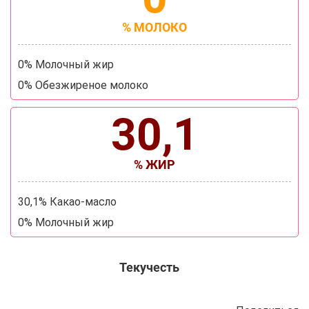
% МОЛОКО
0% Молочный жир
0% Обезжиреное молоко
30,1
% ЖИР
30,1% Какао-масло
0% Молочный жир
Текучесть