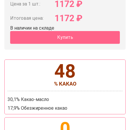
1172
₽
Цена за 1 шт.:
1172
₽
Итоговая цена:
В наличии на складе
Купить
48
% КАКАО
30,1% Какао-масло
17,9% Обезжиренное какао
0