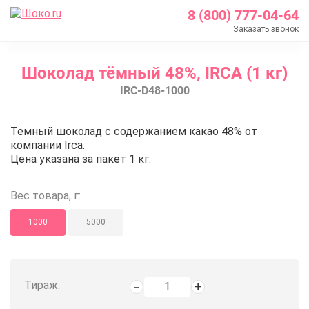
8 (800) 777-04-64
Заказать звонок
Главная
Шоколад тёмный 48%, IRCA (1 кг)
Каталог
IRC-D48-1000
Шоколад оптом
Шоколад Irca
Шоколад тёмный 48%, IRCA (1 к
Темный шоколад с содержанием какао 48% от
Шоколад тёмный 48%, IRCA (1 кг)
компании Irca.
Цена указана за пакет 1 кг.
Вес товара, г:
1000
5000
Тираж: