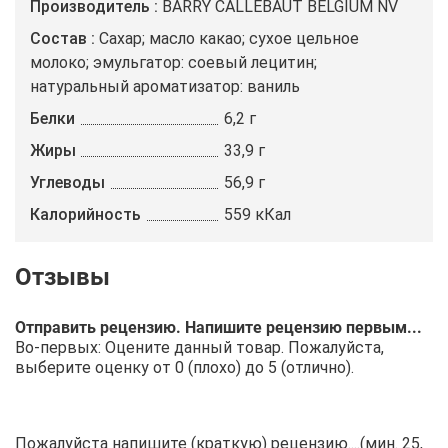
Производитель
BARRY CALLEBAUT BELGIUM NV
Состав
Сахар; масло какао; сухое цельное
молоко; эмульгатор: соевый лецитин;
натуральный ароматизатор: ваниль
Белки
6,2 г
Жиры
33,9 г
Углеводы
56,9 г
Калорийность
559 кКал
Отправить рецензию. Напишите рецензию первым...
Во-первых: Оцените данный товар. Пожалуйста,
выберите оценку от 0 (плохо) до 5 (отлично).
Пожалуйста напишите (краткую) рецензию....(мин. 25,