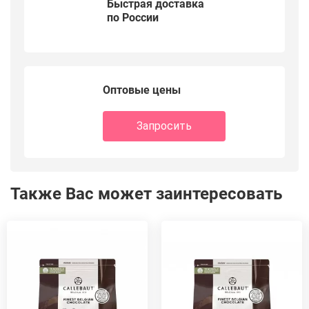
Быстрая доставка
по России
Оптовые цены
Запросить
Также Вас может заинтересовать