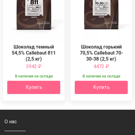
Шоколад темный
Шоколад горький
54,5% Callebaut 811
70,5% Callebaut 70-
(2,5 кг)
30-38 (2,5 кг)
3942
₽
4472
₽
В наличии на складе
В наличии на складе
Купить
Купить
О нас