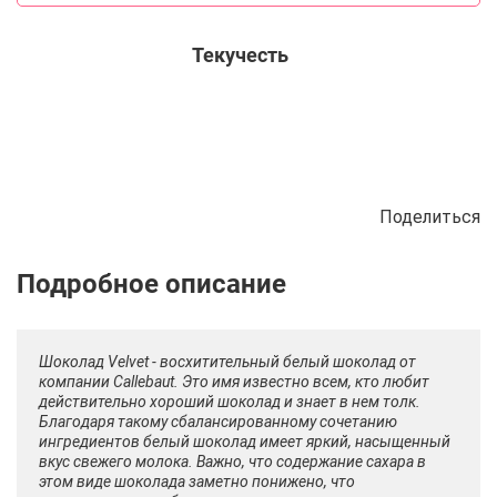
Текучесть
Поделиться
Описание
Отзывы
Рецепты
Шоколад Velvet - восхитительный белый шоколад от
компании Callebaut. Это имя известно всем, кто любит
действительно хороший шоколад и знает в нем толк.
Благодаря такому сбалансированному сочетанию
ингредиентов белый шоколад имеет яркий, насыщенный
вкус свежего молока. Важно, что содержание сахара в
этом виде шоколада заметно понижено, что