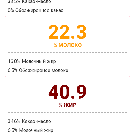
33.5% Какао-масло
0% Обезжиренное какао
22.3
% МОЛОКО
16.8% Молочный жир
6.5% Обезжиреное молоко
40.9
% ЖИР
34.6% Какао-масло
6.5% Молочный жир