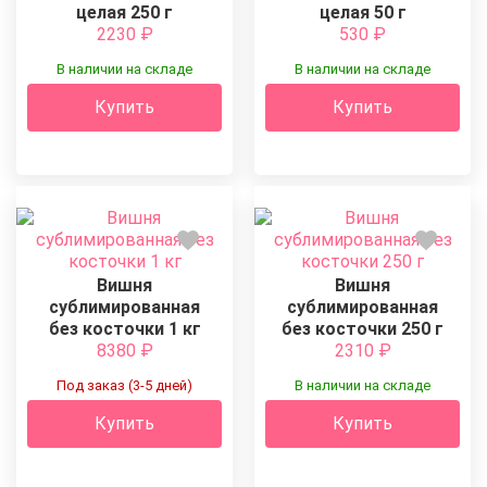
целая 250 г
целая 50 г
2230
₽
530
₽
В наличии на складе
В наличии на складе
Купить
Купить
Вишня
Вишня
сублимированная
сублимированная
без косточки 1 кг
без косточки 250 г
8380
₽
2310
₽
Под заказ (3-5 дней)
В наличии на складе
Купить
Купить