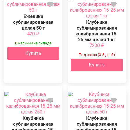
Ежевика
сублимированная
Клубника
целая 50 г
сублимированная
420
₽
калиброванная 15-
25 мм целая 1 кг
В наличии на складе
7230
₽
Купить
Под заказ (3-5 дней)
Купить
Клубника
Клубника
сублимированная
сублимированная
калиброванная 15-
калиброванная 15-