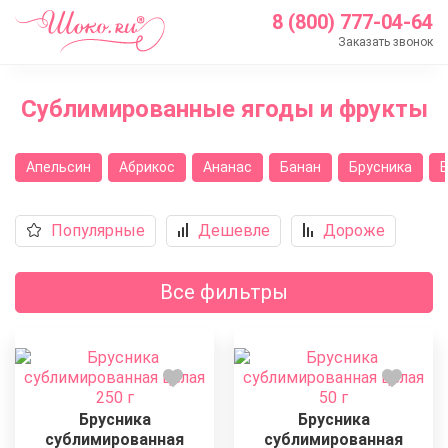
8 (800) 777-04-64
Заказать звонок
Главная
Сублимированные ягоды и фрукты
Каталог
Кондитерские ингредиенты
Апельсин
Абрикос
Ананас
Банан
Брусника
Сублимированные ягоды и фрукты
Популярные
Дешевле
Дороже
Все фильтры
Брусника
Брусника
сублимированная
сублимированная