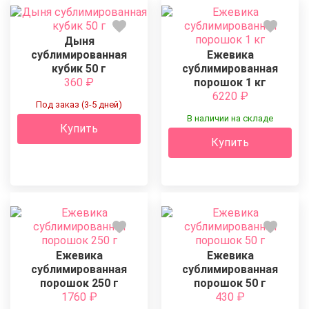
Дыня
сублимированная
Ежевика
кубик 50 г
сублимированная
360
₽
порошок 1 кг
6220
₽
Под заказ (3-5 дней)
В наличии на складе
Купить
Купить
Ежевика
Ежевика
сублимированная
сублимированная
порошок 250 г
порошок 50 г
1760
₽
430
₽