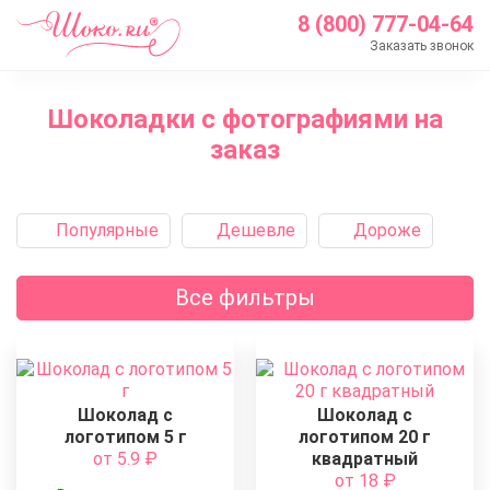
8 (800) 777-04-64
Заказать звонок
Главная
Шоколадки с фотографиями на
Каталог
заказ
Шоколад с логотипом
Шоколад с фото
Популярные
Дешевле
Дороже
Все фильтры
Шоколад с
Шоколад с
логотипом 5 г
логотипом 20 г
от 5.9
₽
квадратный
от 18
₽