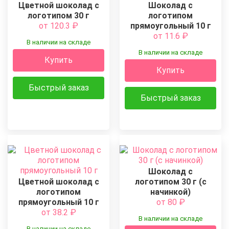
Цветной шоколад с
Шоколад с
логотипом 30 г
логотипом
от 120.3
₽
прямоугольный 10 г
от 11.6
₽
В наличии на складе
В наличии на складе
Купить
Купить
Быстрый заказ
Быстрый заказ
Шоколад с
Цветной шоколад с
логотипом 30 г (с
логотипом
начинкой)
прямоугольный 10 г
от 80
₽
от 38.2
₽
В наличии на складе
В наличии на складе