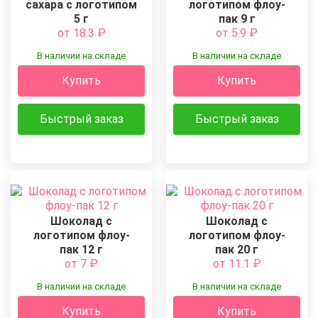
сахара с логотипом
логотипом флоу-
5 г
пак 9 г
от 18.3
₽
от 5.9
₽
В наличии на складе
В наличии на складе
Купить
Купить
Быстрый заказ
Быстрый заказ
Шоколад с
Шоколад с
логотипом флоу-
логотипом флоу-
пак 12 г
пак 20 г
от 7
₽
от 11.1
₽
В наличии на складе
В наличии на складе
Купить
Купить