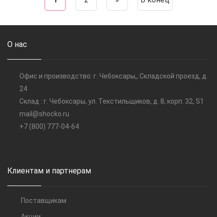
О нас
Офис и производство: г. Чебоксары,, Складской проезд, д.
24
Склад : г. Чебоксары, ул. Текстильщиков, д. 8, корп. 32, S1
mail@shocko.ru
+7 (800) 777-04-64
Клиентам и партнерам
Поставщикам
Акции