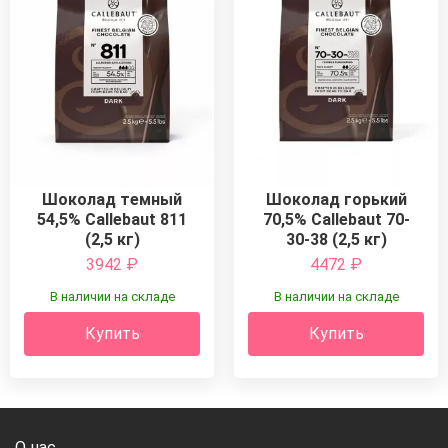
Шоколад темный
Шоколад горький
54,5% Callebaut 811
70,5% Callebaut 70-
(2,5 кг)
30-38 (2,5 кг)
3942
₽
4472
₽
В наличии на складе
В наличии на складе
Купить
Купить
О нас