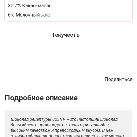
30.2% Какао-масло
6% Молочный жир
Текучесть
Поделиться
Описание
Отзывы
Рецепты
Шоколад рецептуры 823NV – это настоящий шоколад
бельгийского производства, характеризующийся
высоким качеством и превосходным вкусом. В нем
отлично сбалансированы такие ингредиенты как молоко,