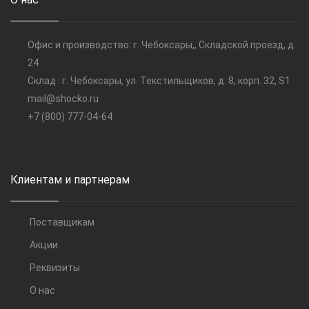
Офис и производство: г. Чебоксары,, Складской проезд, д.
24
Склад : г. Чебоксары, ул. Текстильщиков, д. 8, корп. 32, S1
mail@shocko.ru
+7 (800) 777-04-64
Клиентам и партнерам
Поставщикам
Акции
Реквизиты
О нас