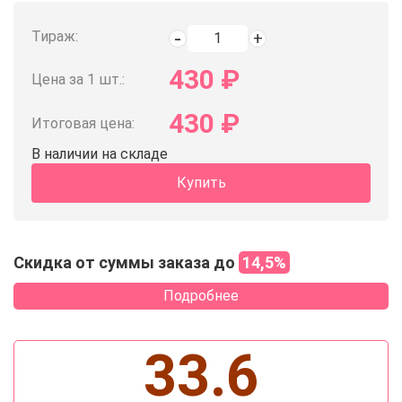
Тираж:
430
₽
Цена за 1 шт.:
430
₽
Итоговая цена:
В наличии на складе
Купить
Скидка от суммы заказа до
14,5%
Подробнее
33.6