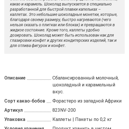
какао и карамель. Шоколад выпускается в специально
разработанной для быстрой плавки капельках –
каллетах. Это небольшие шоколадные монетки, которые,
благодаря своему размеру, быстро нагреваются (чего
нельзя сказать о плитках или блоках) и превращаются в
жидкое состояние. Кроме того, каллеты удобно
дозировать. Шоколад может быть использован как для
глазировки конфет и других кондитерских изделий, так и
для отлива фигурок и конфет.
Описание
Сбалансированный молочный,
шоколадный и карамельный
вкус.
Сорт какао-бобов
Форастеро из западной Африки
Артикул
823NV-200
Упаковка
Каллеты | Пакеты по 0,2 кг
Условия хранения
Продукт хранить в чистом,