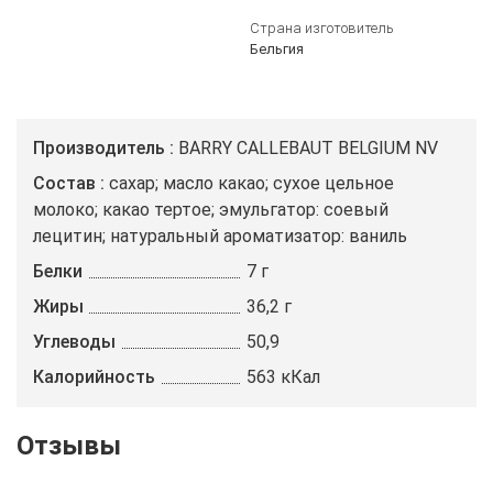
Страна изготовитель
Бельгия
Производитель
BARRY CALLEBAUT BELGIUM NV
Состав
сахар; масло какао; сухое цельное
молоко; какао тертое; эмульгатор: соевый
лецитин; натуральный ароматизатор: ваниль
Белки
7 г
Жиры
36,2 г
Углеводы
50,9
Калорийность
563 кКал