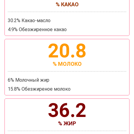
% КАКАО
30.2% Какао-масло
4.9% Обезжиренное какао
20.8
% МОЛОКО
6% Молочный жир
15.8% Обезжиреное молоко
36.2
% ЖИР