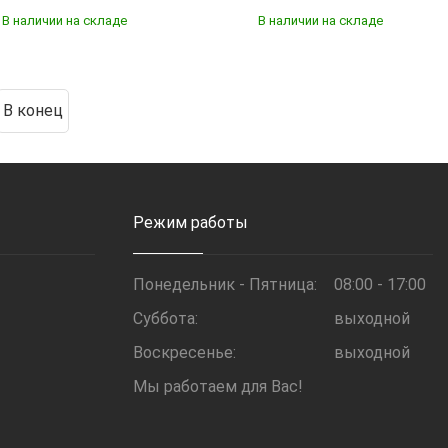
В наличии на складе
В наличии на складе
В конец
Режим работы
Понедельник - Пятница:
08:00 - 17:00
Суббота:
выходной
Воскресенье:
выходной
Мы работаем для Вас!