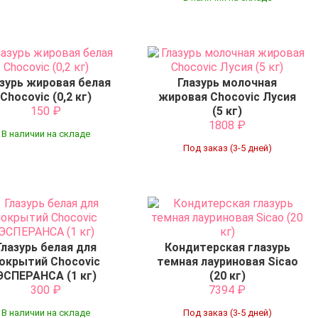
зурь жировая белая
Глазурь молочная
Chocovic (0,2 кг)
жировая Chocovic Лусия
150
₽
(5 кг)
1808
₽
В наличии на складе
Под заказ (3-5 дней)
Глазурь белая для
Кондитерская глазурь
окрытий Chocovic
темная лауриновая Sicao
ЭСПЕРАНСА (1 кг)
(20 кг)
300
₽
7394
₽
В наличии на складе
Под заказ (3-5 дней)