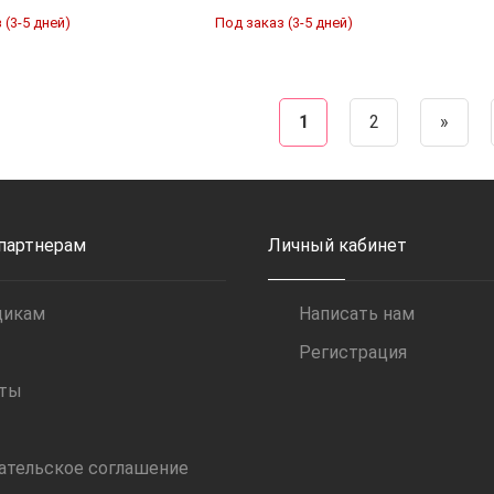
 (3-5 дней)
Под заказ (3-5 дней)
1
2
»
 партнерам
Личный кабинет
щикам
Написать нам
Регистрация
иты
ательское соглашение