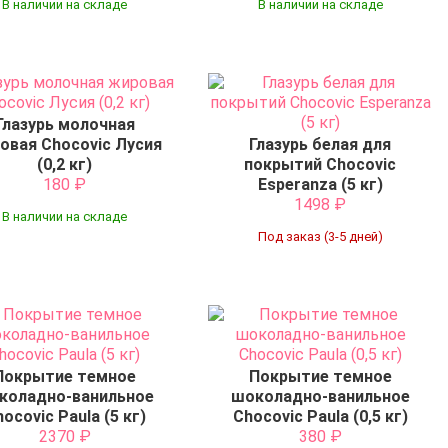
В наличии на складе
В наличии на складе
Глазурь молочная
овая Chocovic Лусия
Глазурь белая для
(0,2 кг)
покрытий Chocovic
180
₽
Esperanza (5 кг)
1498
₽
В наличии на складе
Под заказ (3-5 дней)
Покрытие темное
Покрытие темное
коладно-ванильное
шоколадно-ванильное
ocovic Paula (5 кг)
Chocovic Paula (0,5 кг)
2370
₽
380
₽