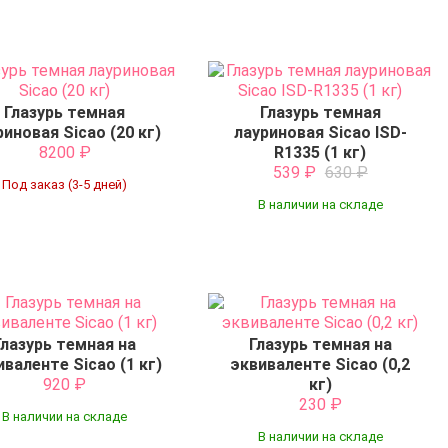
Глазурь темная
Глазурь темная
риновая Sicao (20 кг)
лауриновая Sicao ISD-
8200
₽
R1335 (1 кг)
539
₽
630
₽
Под заказ (3-5 дней)
В наличии на складе
Глазурь темная на
Глазурь темная на
иваленте Sicao (1 кг)
эквиваленте Sicao (0,2
920
₽
кг)
230
₽
В наличии на складе
В наличии на складе