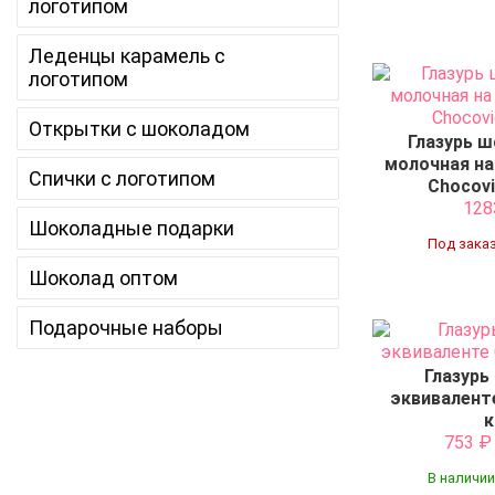
логотипом
Леденцы карамель с
логотипом
Открытки с шоколадом
Глазурь 
молочная на
Спички с логотипом
Chocovi
12
Шоколадные подарки
Под заказ
Шоколад оптом
Подарочные наборы
Глазурь
эквиваленте
к
753
В наличии