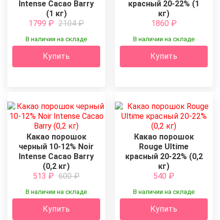
Intense Cacao Barry
красный 20-22% (1
(1 кг)
кг)
1799
₽
2104
₽
1860
₽
В наличии на складе
В наличии на складе
Купить
Купить
Какао порошок
Какао порошок
черный 10-12% Noir
Rouge Ultime
Intense Cacao Barry
красный 20-22% (0,2
(0,2 кг)
кг)
513
₽
600
₽
540
₽
В наличии на складе
В наличии на складе
Купить
Купить