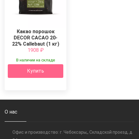
Какао порошок
DECOR CACAO 20-
22% Callebaut (1 кг)
1908
₽
В наличии на складе
Купить
О нас
Офис и производство: г. Чебоксары,, Складской проезд, д.