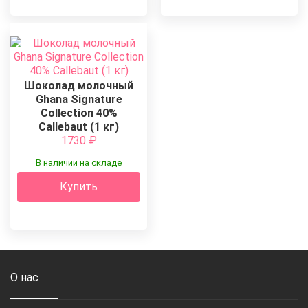
Шоколад молочный
Ghana Signature
Collection 40%
Callebaut (1 кг)
1730
₽
В наличии на складе
Купить
О нас