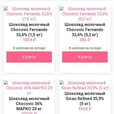
Шоколад молочный
Шоколад молочный
Chocovic Fernando
Chocovic Fernando
32,6% (1,5 кг)
32,6% (0,2 кг)
1804
₽
380
₽
В наличии на складе
В наличии на складе
Купить
Купить
Шоколад молочный
Шоколад молочный
Sicao Refined 35,9%
Chocovic 36%
(5 кг)
МАРКО 20 кг
5368
₽
20296
₽