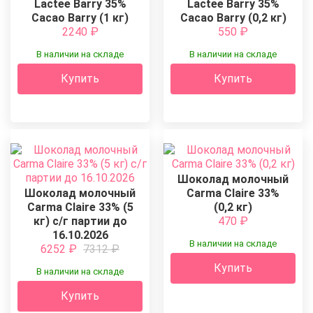
Lactee Barry 35%
Lactee Barry 35%
Cacao Barry (1 кг)
Cacao Barry (0,2 кг)
2240
₽
550
₽
В наличии на складе
В наличии на складе
Купить
Купить
Шоколад молочный
Шоколад молочный
Carma Claire 33%
Carma Claire 33% (5
(0,2 кг)
кг) с/г партии до
470
₽
16.10.2026
В наличии на складе
6252
₽
7312
₽
Купить
В наличии на складе
Купить