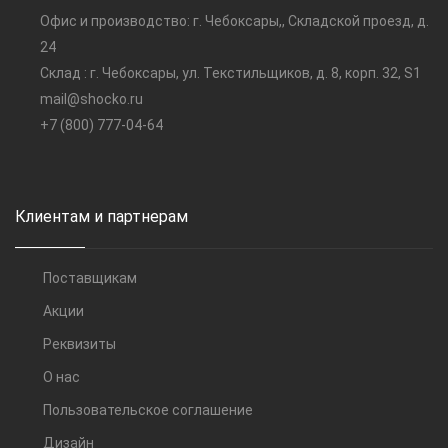
Офис и производство: г. Чебоксары,, Складской проезд, д.
24
Склад : г. Чебоксары, ул. Текстильщиков, д. 8, корп. 32, S1
mail@shocko.ru
+7 (800) 777-04-64
Клиентам и партнерам
Поставщикам
Акции
Реквизиты
О нас
Пользовательское соглашение
Дизайн